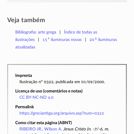
Veja também
Bibliografia: arte grega
Índice de todas as
+
±
ilustrações
15
iluminuras
novas
20
iluminuras
atualizadas
Imprenta
Ilustração nº 0322, publicada em 01/09/2000.
Licença de uso (comentários e notas)
CC BY-NC-ND 4.0
Permalink
https://greciantiga.org/arquivo.asp?num=0322
Como citar esta página (ABNT)
RIBEIRO JR., Wilson A.
Jesus Cristo (n. -7/-6, m.