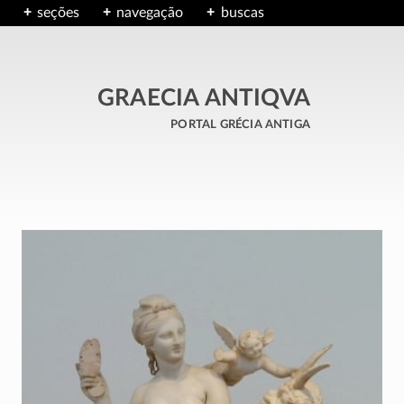
seções
navegação
buscas
GRAECIA ANTIQVA
portal grécia antiga