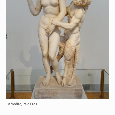
Afrodite, Pã e Eros