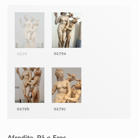
0279a
0279
0279b
0279c