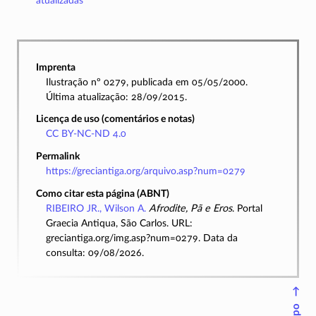
atualizadas
Imprenta
Ilustração nº 0279, publicada em 05/05/2000.
Última atualização: 28/09/2015.
Licença de uso (comentários e notas)
CC BY-NC-ND 4.0
Permalink
https://greciantiga.org/arquivo.asp?num=0279
Como citar esta página (ABNT)
RIBEIRO JR., Wilson A.
Afrodite, Pã e Eros
. Portal
Graecia Antiqua, São Carlos. URL:
greciantiga.org/img.asp?num=0279. Data da
consulta: 09/08/2026.
↑
Topo