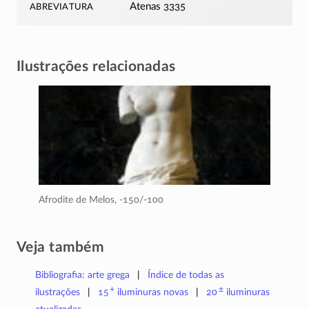
abreviatura
Atenas 3335
Ilustrações relacionadas
Afrodite de Melos,
-150/-100
Veja também
Bibliografia: arte grega
Índice de todas as
+
±
ilustrações
15
iluminuras
novas
20
iluminuras