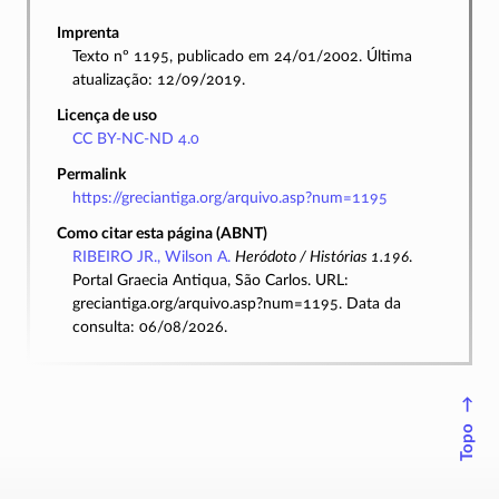
Imprenta
Texto nº 1195, publicado em 24/01/2002. Última
atualização: 12/09/2019.
Licença de uso
CC BY-NC-ND 4.0
Permalink
https://greciantiga.org/arquivo.asp?num=1195
Como citar esta página (ABNT)
RIBEIRO JR., Wilson A.
Heródoto / Histórias 1.196
.
Portal Graecia Antiqua, São Carlos. URL:
greciantiga.org/arquivo.asp?num=1195. Data da
consulta: 06/08/2026.
↑
Topo