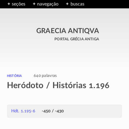
seções
navegação
buscas
GRAECIA ANTIQVA
portal grécia antiga
história
640 palavras
Heródoto / Histórias 1.196
Hdt. 1.195-6
-450 / -430