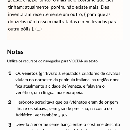
tinham; atualmente, porém, não existe mais. Eles
inventaram recentemente um outro,
{ para
que as
donzelas não fossem maltratadas e nem levadas para
outra
pólis }.
(...)
Notas
Utilize os recursos do navegador para VOLTAR ao texto
Os
vênetos
(gr.
Ἐνετοί
), reputados criadores de cavalos,
viviam no noroeste da penínula italiana, na região onde
fica atualmente a cidade de Veneza, e falavam o
venético, uma língua
indo-europeia
.
Heródoto acreditava que os (v)ênetos eram de origem
ilíria e os situava, sem grande precisão, na costa do
Adriático; ver também
5.9.2
.
Devido à enorme semelhança entre o costume descrito