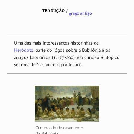
tradução
/
grego antigo
Uma das mais interessantes historinhas de
Heródoto
, parte do lógos sobre a Babilônia e os
antigos babilônios
(1.177-200),
é o curioso e utópico
sistema de “casamento por leilão”.
O mercado de casamento
da Babilônia