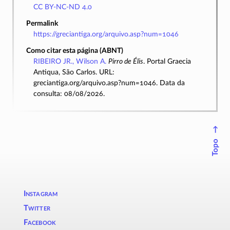
CC BY-NC-ND 4.0
Permalink
https://greciantiga.org/arquivo.asp?num=1046
Como citar esta página (ABNT)
RIBEIRO JR., Wilson A.
Pirro de Élis
. Portal Graecia
Antiqua, São Carlos. URL:
greciantiga.org/arquivo.asp?num=1046. Data da
consulta: 08/08/2026.
↑
Topo
Instagram
Twitter
Facebook