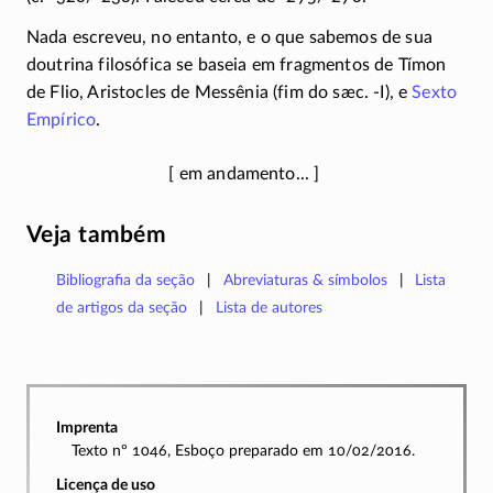
Nada escreveu, no entanto, e o que sabemos de sua
doutrina filosófica se baseia em fragmentos de Tímon
de Flio, Aristocles de Messênia (fim do sæc.
-I),
e
Sexto
Empírico
.
Veja também
Bibliografia da seção
Abreviaturas & símbolos
Lista
de artigos da seção
Lista de autores
Imprenta
Texto nº 1046, Esboço preparado em 10/02/2016.
Licença de uso