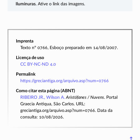
Iluminuras
. Ative o link das imagens.
Imprenta
Texto nº 0766, Esboço preparado em 14/08/2007.
Licença de uso
CC BY-NC-ND 4.0
Permalink
https://greciantiga.org/arquivo.asp?num=0766
Como citar esta página (ABNT)
RIBEIRO JR., Wilson A.
Aristófanes / Nuvens
. Portal
Graecia Antiqua, São Carlos. URL:
greciantiga.org/arquivo.asp?num=0766. Data da
consulta: 10/08/2026.
↑