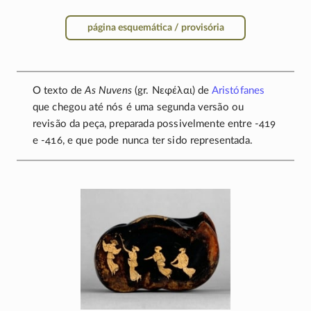
página esquemática / provisória
O texto de
As Nuvens
(gr.
Νεφέλαι
) de
Aristófanes
que chegou até nós é uma segunda versão ou
revisão da peça, preparada possivelmente entre
-419
e
-416
, e que pode nunca ter sido representada.