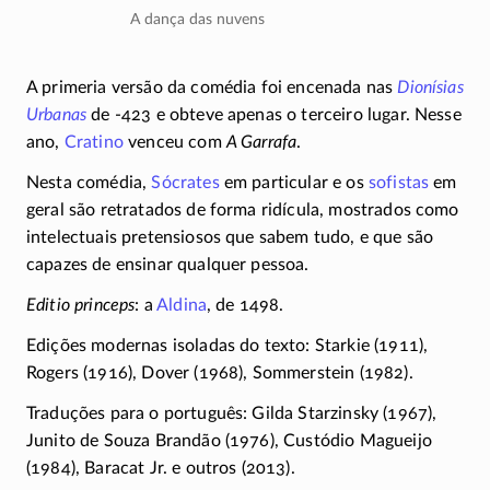
A dança das nuvens
A primeria versão da comédia foi encenada nas
Dionísias
Urbanas
de
-423
e obteve apenas o terceiro lugar. Nesse
ano,
Cratino
venceu com
A Garrafa
.
Nesta comédia,
Sócrates
em particular e os
sofistas
em
geral são retratados de forma ridícula, mostrados como
intelectuais pretensiosos que sabem tudo, e que são
capazes de ensinar qualquer pessoa.
Editio princeps
: a
Aldina
, de 1498.
Edições modernas isoladas do texto: Starkie (1911),
Rogers (1916), Dover (1968), Sommerstein (1982).
Traduções para o português: Gilda Starzinsky (1967),
Junito de Souza Brandão (1976), Custódio Magueijo
(1984), Baracat Jr. e outros (2013).