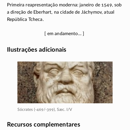
Primeira reapresentação moderna: janeiro de 1549, sob
a direção de Eberhart, na cidade de Jáchymov, atual
República Tcheca.
Ilustrações adicionais
Sócrates (-469/-399),
Sæc. I/V
Recursos complementares