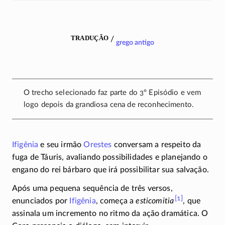
tradução
/
grego antigo
O trecho selecionado faz parte do 3º Episódio e vem
logo depois da grandiosa cena de reconhecimento.
Ifigênia
e seu irmão
Orestes
conversam a respeito da
fuga de Táuris, avaliando possibilidades e planejando o
engano do rei bárbaro que irá possibilitar sua salvação.
Após uma pequena sequência de três versos,
[1]
enunciados por
Ifigênia
, começa a
esticomitia
, que
assinala um incremento no ritmo da ação dramática. O