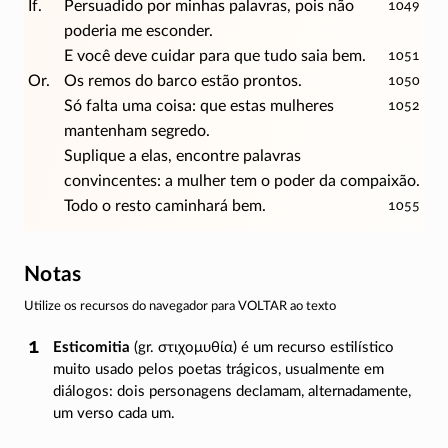
If.
Persuadido por minhas palavras, pois não
1049
poderia me esconder.
E você deve cuidar para que tudo saia bem.
1051
Or.
Os remos do barco estão prontos.
1050
Só falta uma coisa: que estas mulheres
1052
mantenham segredo.
Suplique a elas, encontre palavras
convincentes: a mulher tem o poder da compaixão.
Todo o resto caminhará bem.
1055
Notas
Utilize os recursos do navegador para VOLTAR ao texto
Esticomitia
(gr.
στιχομυθία
) é um recurso estilístico
muito usado pelos poetas trágicos, usualmente em
diálogos: dois personagens declamam, alternadamente,
um verso cada um.