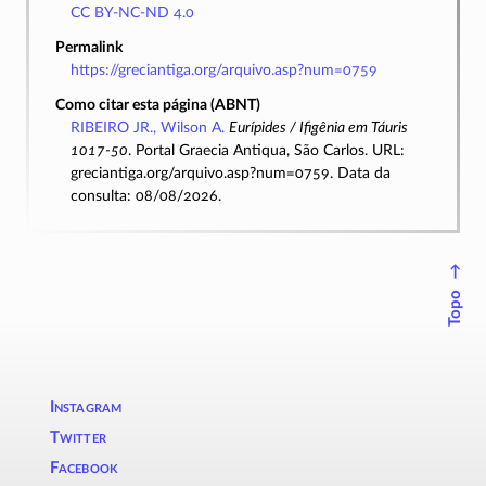
CC BY-NC-ND 4.0
Permalink
https://greciantiga.org/arquivo.asp?num=0759
Como citar esta página (ABNT)
RIBEIRO JR., Wilson A.
Eurípides / Ifigênia em Táuris
1017-50
. Portal Graecia Antiqua, São Carlos. URL:
greciantiga.org/arquivo.asp?num=0759. Data da
consulta: 08/08/2026.
↑
Topo
Instagram
Twitter
Facebook