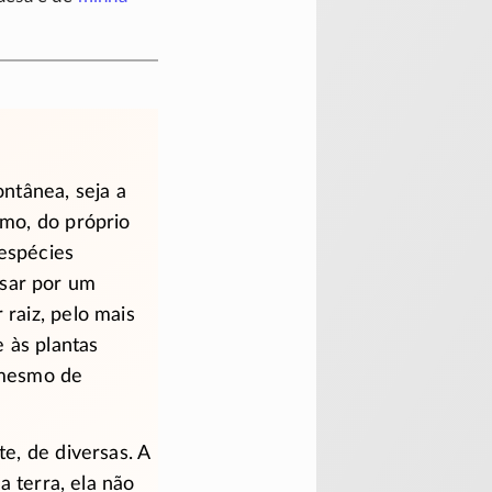
ntânea, seja a
mo, do próprio
espécies
sar por um
raiz, pelo mais
 às plantas
 mesmo de
e, de diversas. A
a terra, ela não