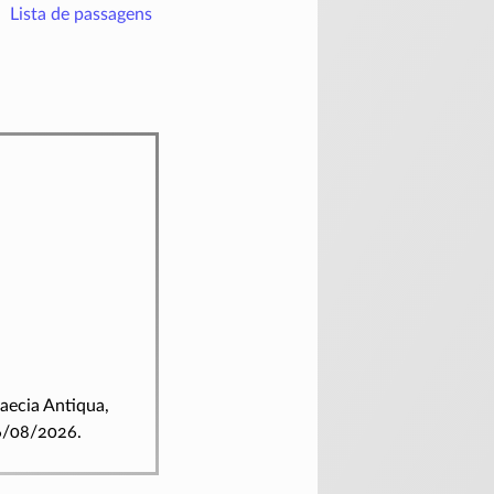
Lista de passagens
raecia Antiqua,
06/08/2026.