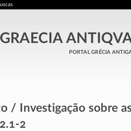
uscas
GRAECIA ANTIQV
portal grécia antig
to / Investigação sobre a
2.1-2