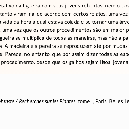
tativo da figueira com seus jovens rebentos, nem o do
ntanto
viram-na
, de acordo com certos relatos, uma ve
 a vida da hera à qual estava colada e se tornar uma ár
, uma vez que os outros procedimentos são em maior p
igueira se multiplica de todas as maneiras, mas não a par
a. A macieira e a pereira se reproduzem até por mudas
. Parece, no entanto, que por assim dizer todas as esp
rocedimento, desde que os galhos sejam lisos, jovens 
hraste / Recherches sur les Plantes
, tome I, Paris, Belles L