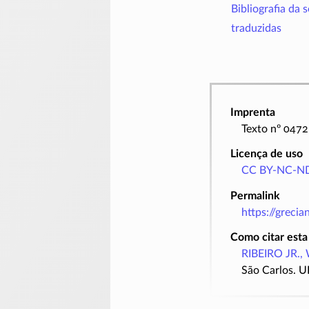
Bibliografia da 
traduzidas
Imprenta
Texto nº 0472
Licença de uso
CC BY-NC-ND
Permalink
https://greci
Como citar esta
RIBEIRO JR., 
São Carlos. U