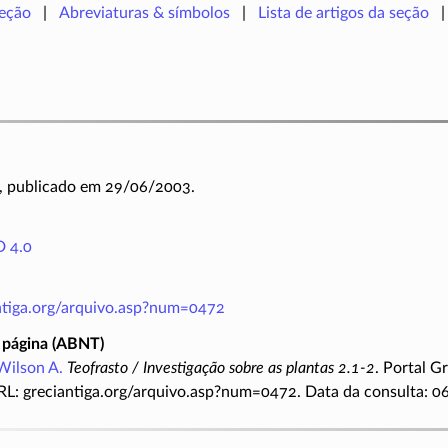
seção
Abreviaturas & símbolos
Lista de artigos da seção
, publicado em 29/06/2003.
 4.0
antiga.org/arquivo.asp?num=0472
 página (ABNT)
Wilson A.
Teofrasto / Investigação sobre as plantas 2.1-2
. Portal G
RL: greciantiga.org/arquivo.asp?num=0472. Data da consulta: 