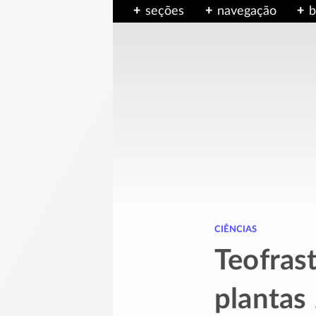
seções
navegação
b
ciências
Teofras
plantas 