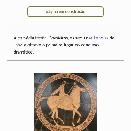
página em construção
A comédia
Ἱππῆς
,
Cavaleiros
, estreou nas
Leneias
de
-424
e obteve o primeiro lugar no concurso
dramático.