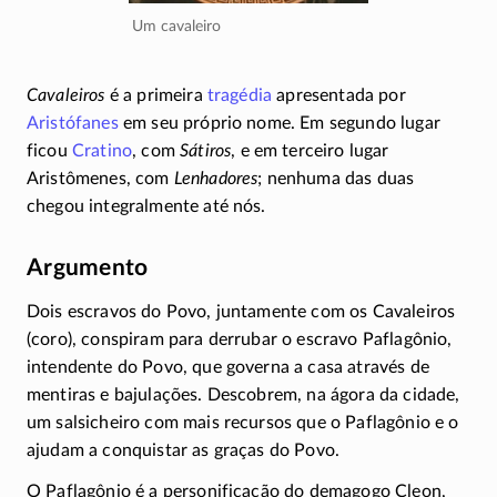
Um cavaleiro
Cavaleiros
é a primeira
tragédia
apresentada por
Aristófanes
em seu próprio nome. Em segundo lugar
ficou
Cratino
, com
Sátiros
, e em terceiro lugar
Aristômenes, com
Lenhadores
; nenhuma das duas
chegou integralmente até nós.
Argumento
Dois escravos do Povo, juntamente com os Cavaleiros
(coro), conspiram para derrubar o escravo Paflagônio,
intendente do Povo, que governa a casa através de
mentiras e bajulações. Descobrem, na ágora da cidade,
um salsicheiro com mais recursos que o Paflagônio e o
ajudam a conquistar as graças do Povo.
O Paflagônio é a personificação do demagogo Cleon,