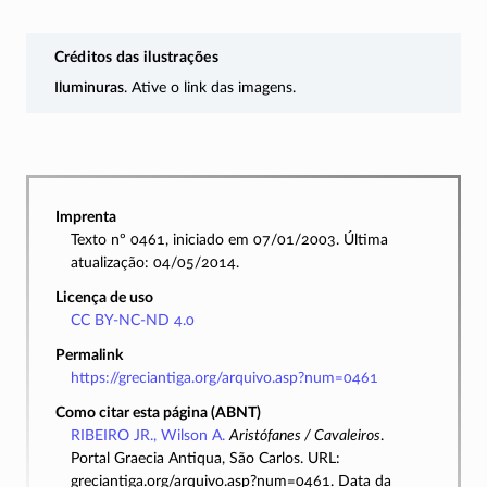
Créditos das ilustrações
Iluminuras
. Ative o link das imagens.
Imprenta
Texto nº 0461, iniciado em 07/01/2003. Última
atualização: 04/05/2014.
Licença de uso
CC BY-NC-ND 4.0
Permalink
https://greciantiga.org/arquivo.asp?num=0461
Como citar esta página (ABNT)
RIBEIRO JR., Wilson A.
Aristófanes / Cavaleiros
.
Portal Graecia Antiqua, São Carlos. URL:
greciantiga.org/arquivo.asp?num=0461. Data da