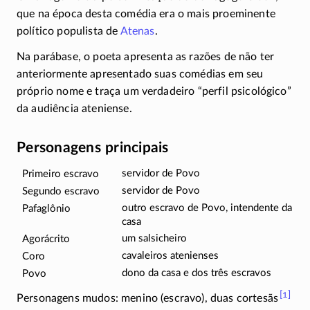
que na época desta comédia era o mais proeminente
político populista de
Atenas
.
Na parábase, o poeta apresenta as razões de não ter
anteriormente apresentado suas comédias em seu
próprio nome e traça um verdadeiro “perfil psicológico”
da audiência ateniense.
Personagens principais
servidor de Povo
Primeiro escravo
servidor de Povo
Segundo escravo
outro escravo de Povo, intendente da
Pafaglônio
casa
um salsicheiro
Agorácrito
cavaleiros atenienses
Coro
dono da casa e dos três escravos
Povo
[1]
Personagens mudos: menino (escravo), duas cortesãs