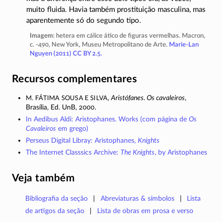
muito fluida. Havia também prostituição masculina, mas
aparentemente só do segundo tipo.
Imagem
: hetera em cálice ático de figuras vermelhas. Macron,
c.
-490
, New York, Museu Metropolitano de Arte.
Marie-Lan
Nguyen (2011)
CC BY 2.5
.
Recursos complementares
M. Fátima Sousa e Silva
,
Aristófanes. Os cavaleiros
,
Brasília, Ed. UnB, 2000.
In Aedibus Aldi: Aristophanes. Works (com página de
Os
Cavaleiros
em grego)
Perseus Digital Libray: Aristophanes,
Knights
The Internet Classsics Archive:
The Knights
, by Aristophanes
Veja também
Bibliografia da seção
Abreviaturas & símbolos
Lista
de artigos da seção
Lista de obras em prosa e verso