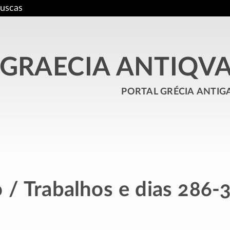
uscas
GRAECIA ANTIQV
portal grécia antig
 / Trabalhos e dias 286-