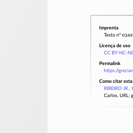
Imprenta
Texto nº 0349
Licença de uso
CC BY-NC-ND
Permalink
https://greci
Como citar esta
RIBEIRO JR., 
Carlos. URL: 