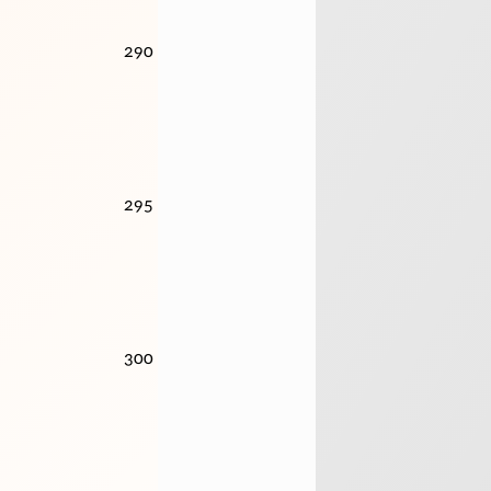
290
295
300