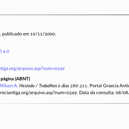
, publicado em 19/11/2000.
 4.0
antiga.org/arquivo.asp?num=0349
 página (ABNT)
Wilson A.
Hesíodo / Trabalhos e dias 286-311
. Portal Graecia Ant
greciantiga.org/arquivo.asp?num=0349. Data da consulta: 08/08