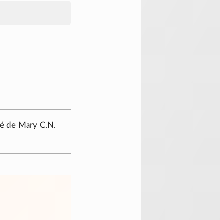
o é de Mary C.N.