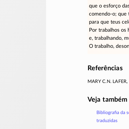
que o esforço da
comendo-o; que t
para que teus cel
Por trabalhos os
e, trabalhando, m
O trabalho, deso
Referências
Mary C.N. Lafer
Veja também
Bibliografia da 
traduzidas