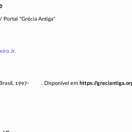
e
/ Portal
Grécia Antiga
iro Jr.
Brasil, 1997-
2005
. Disponível em
https://greciantiga.or