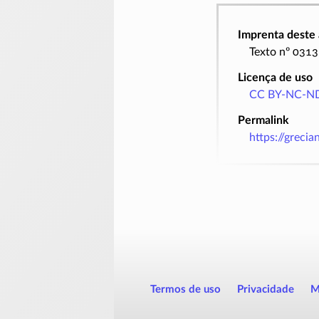
Imprenta deste 
Texto nº 0313
Licença de uso
CC BY-NC-ND
Permalink
https://greci
Termos de uso
Privacidade
M