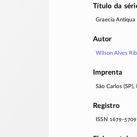
Título da séri
Graecia Antiqua 
Autor
Wilson Alves Ribe
Imprenta
São Carlos (SP), 
Registro
ISSN
1679-5709