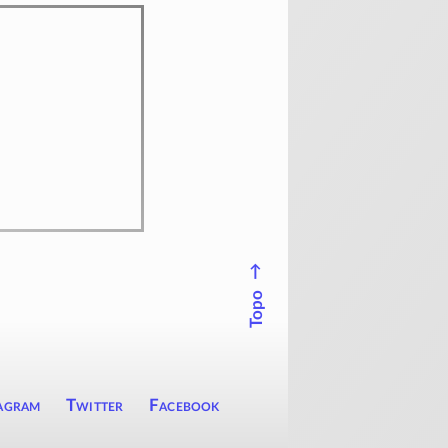
↑
Topo
agram
Twitter
Facebook