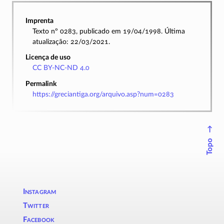
Imprenta
Texto nº 0283, publicado em 19/04/1998. Última
atualização: 22/03/2021.
Licença de uso
CC BY-NC-ND 4.0
Permalink
https://greciantiga.org/arquivo.asp?num=0283
↑
Topo
Instagram
Twitter
Facebook