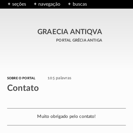
seções
navegação
buscas
GRAECIA ANTIQVA
portal grécia antiga
sobre o portal
105 palavras
Contato
Muito obrigado pelo contato!