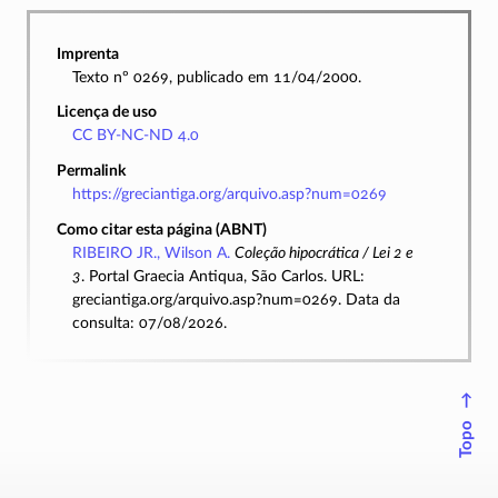
Imprenta
Texto nº 0269, publicado em 11/04/2000.
Licença de uso
CC BY-NC-ND 4.0
Permalink
https://greciantiga.org/arquivo.asp?num=0269
Como citar esta página (ABNT)
RIBEIRO JR., Wilson A.
Coleção hipocrática / Lei 2 e
3
. Portal Graecia Antiqua, São Carlos. URL:
greciantiga.org/arquivo.asp?num=0269. Data da
consulta: 07/08/2026.
↑
Topo