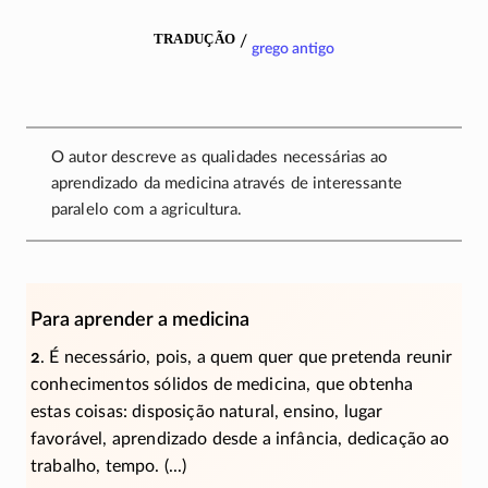
tradução
/
grego antigo
O autor descreve as qualidades necessárias ao
aprendizado da medicina através de interessante
paralelo com a agricultura.
Para aprender a medicina
2
. É necessário, pois, a quem quer que pretenda reunir
conhecimentos sólidos de medicina, que obtenha
estas coisas: disposição natural, ensino, lugar
favorável, aprendizado desde a infância, dedicação ao
trabalho, tempo. (...)