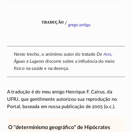
tradução
/
grego antigo
Neste trecho, o anônimo autor do tratado
De
Ares
,
Águas e Lugares
discorre sobre a influência do meio
físico na saúde e na doença.
A tradução é do meu amigo Henrique F. Cairus, da
UFRJ, que gentilmente autorizou sua reprodução no
Portal, baseada em nossa publicação de 2005 (o.c.).
O
determinismo geográfico
de Hipócrates