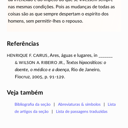
nas mesmas condições. Pois as mudanças de todas as
coisas são as que sempre despertam o espírito dos
homens, sem
permitir-lhes
o repouso.
Referências
Henrique F. Cairus
, Ares, águas e lugares, in _______
& Wilson A. Ribeiro Jr.
,
Textos hipocráticos: o
doente, o médico e a doença
, Rio de Janeiro,
Fiocruz, 2005, p.
91-129
.
Veja também
Bibliografia da seção
Abreviaturas & símbolos
Lista
de artigos da seção
Lista de passagens traduzidas