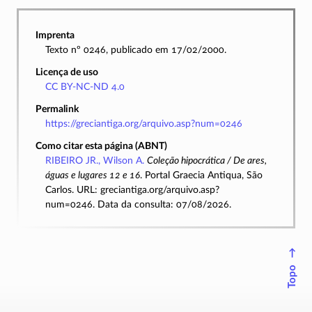
Imprenta
Texto nº 0246, publicado em 17/02/2000.
Licença de uso
CC BY-NC-ND 4.0
Permalink
https://greciantiga.org/arquivo.asp?num=0246
Como citar esta página (ABNT)
RIBEIRO JR., Wilson A.
Coleção hipocrática / De ares,
águas e lugares 12 e 16
. Portal Graecia Antiqua, São
Carlos. URL: greciantiga.org/arquivo.asp?
num=0246. Data da consulta: 07/08/2026.
↑
Topo