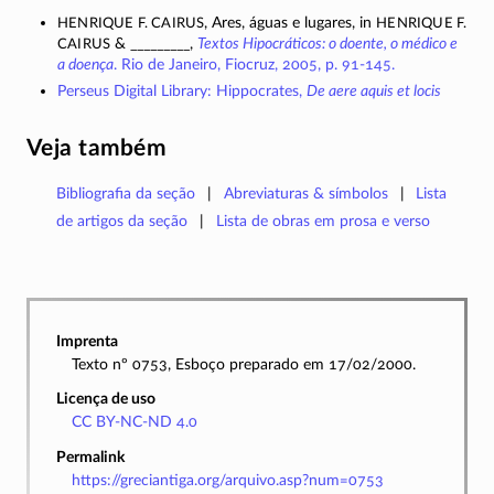
Henrique F. Cairus
Henrique F.
, Ares, águas e lugares, in
Cairus
& _________,
Textos Hipocráticos: o doente, o médico e
a doença
. Rio de Janeiro, Fiocruz, 2005, p.
91-145.
Perseus Digital Library: Hippocrates,
De aere aquis et locis
Veja também
Bibliografia da seção
Abreviaturas & símbolos
Lista
de artigos da seção
Lista de obras em prosa e verso
Imprenta
Texto nº 0753, Esboço preparado em 17/02/2000.
Licença de uso
CC BY-NC-ND 4.0
Permalink
https://greciantiga.org/arquivo.asp?num=0753