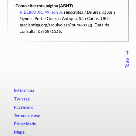
Como citar esta página (ABNT)
RIBEIRO JR., Wilson A.
Hipócrates / De ares, águas e
lugares
. Portal Graecia Antiqua, São Carlos. URL:
greciantiga.org/arquivo.asp?num=0753. Data da
consulta: 08/08/2026.
↑
Topo
Instagram
Twitter
Facebook
Termos de uso
Privacidade
Mapa