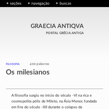
seções
navegação
buscas
GRAECIA ANTIQVA
portal grécia antiga
filosofia
400 palavras
Os milesianos
A filosofia surgiu no início do século
-VI
na rica e
cosmopolita pólis de Mileto, na Ásia Menor, fundada
em fins do século
-XII
durante o colapso da