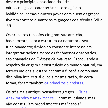
desde o princípio, dissociado das ideias
mítico-religiosas
características dos egípcios,
babilônios, persas e outros povos com quem os gregos
tiveram contato durante as migrações dos séculos
-VII
e
-VI
.
Os primeiros filósofos dirigiram sua atenção,
basicamente, para a estrutura da natureza e seu
funcionamento; devido ao constante interesse em
interpretar racionalmente os fenômenos observados,
são chamados de
Filósofos da Natureza
. Especulando a
respeito da origem e constituição do mundo natural, em
termos racionais, estabeleceram a filosofia como uma
disciplina intelectual e, pela mesma razão, de certa
forma, foram também
os primeiros cientistas
.
Os três mais antigos pensadores gregos —
Tales
,
Anaximandro
e
Anaxímenes
— eram milesianos, mas
não constituíam propriamente uma “escola”