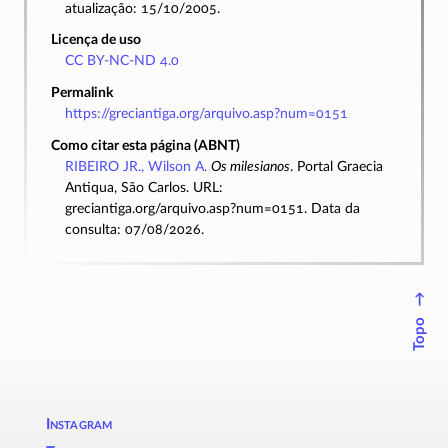
atualização: 15/10/2005.
Licença de uso
CC BY-NC-ND 4.0
Permalink
https://greciantiga.org/arquivo.asp?num=0151
Como citar esta página (ABNT)
RIBEIRO JR., Wilson A.
Os milesianos
. Portal Graecia
Antiqua, São Carlos. URL:
greciantiga.org/arquivo.asp?num=0151. Data da
consulta: 07/08/2026.
↑
Topo
Instagram