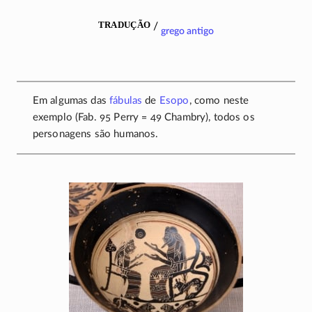
tradução
/
grego antigo
Em algumas das
fábulas
de
Esopo
, como neste
exemplo (Fab. 95 Perry = 49 Chambry), todos os
personagens são humanos.