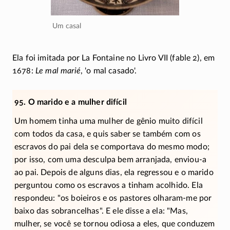
Um casal
Ela foi imitada por La Fontaine no Livro VII (fable 2), em
1678:
Le mal marié
, 'o mal casado'.
95. O marido e a mulher difícil
Um homem tinha uma mulher de gênio muito difícil
com todos da casa, e quis saber se também com os
escravos do pai dela se comportava do mesmo modo;
por isso, com uma desculpa bem arranjada,
enviou-a
ao pai. Depois de alguns dias, ela regressou e o marido
perguntou como os escravos a tinham acolhido. Ela
respondeu:
os boieiros e os pastores
olharam-me
por
baixo das sobrancelhas
. E ele disse a ela:
Mas,
mulher, se você se tornou odiosa a eles, que conduzem