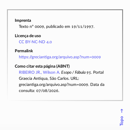
Imprenta
Texto nº 0009, publicado em 19/11/1997.
Licença de uso
CC BY-NC-ND 4.0
Permalink
https://greciantiga.org/arquivo.asp?num=0009
Como citar esta página (ABNT)
RIBEIRO JR., Wilson A.
Esopo / Fábula 95
. Portal
Graecia Antiqua, São Carlos. URL:
greciantiga.org/arquivo.asp?num=0009. Data da
consulta: 07/08/2026.
↑
Topo