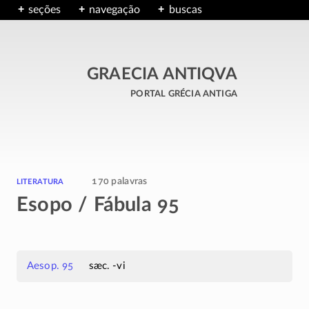
seções
navegação
buscas
GRAECIA ANTIQVA
portal grécia antiga
literatura
170 palavras
Esopo / Fábula 95
Aesop. 95
sæc. -vi