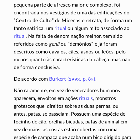
pequena parte de afresco maior e complexo, foi
encontrada nos vestígios de uma das edificações do
“Centro de Culto” de Micenas e retrata, de forma um
tanto satírica, um
ritual
ou algum mito associado ao
ritual
. Na falta de denominação melhor, tem sido
referidos como
genii
ou “demônios” e já foram
descritos como cavalos, cães, asnos ou leões, pelo
menos quanto às características da cabeça, mas não
de forma conclusiva.
De acordo com
Burkert (1993, p. 85)
,
Não raramente, em vez de veneradores humanos
aparecem, envoltos em ações
rituais
, monstros
grotescos que, direitos sobre as duas pernas, ou
antes, patas, se passeiam. Possuem uma espécie de
focinho de cão, orelhas bicudas, patas de animal em
vez de mãos; as costas estão cobertas com uma
espécie de carapaça que acaba num bico dirigido para