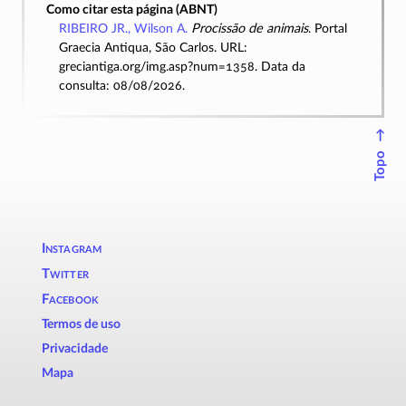
Como citar esta página (ABNT)
RIBEIRO JR., Wilson A.
Procissão de animais
. Portal
Graecia Antiqua, São Carlos. URL:
greciantiga.org/img.asp?num=1358. Data da
consulta: 08/08/2026.
↑
Topo
Instagram
Twitter
Facebook
Termos de uso
Privacidade
Mapa