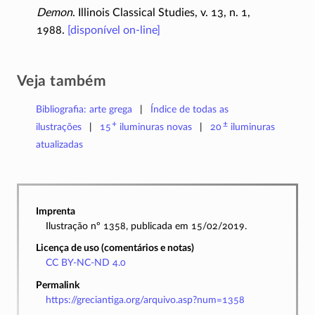
Demon
. Illinois Classical Studies, v. 13, n. 1,
1988.
[disponível
on-line
]
Veja também
Bibliografia: arte grega
Índice de todas as
+
±
ilustrações
15
iluminuras
novas
20
iluminuras
atualizadas
Imprenta
Ilustração nº 1358, publicada em 15/02/2019.
Licença de uso (comentários e notas)
CC BY-NC-ND 4.0
Permalink
https://greciantiga.org/arquivo.asp?num=1358