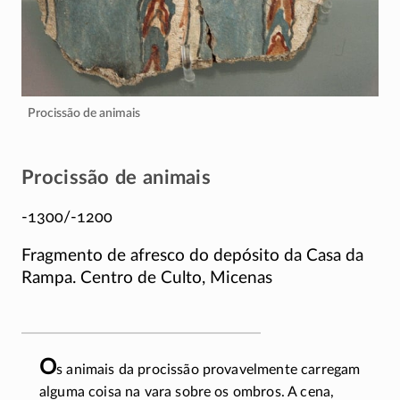
Procissão de animais
Procissão de animais
-1300/-1200
Fragmento de afresco do depósito da Casa da
Rampa. Centro de Culto, Micenas
O
s animais da procissão provavelmente carregam
alguma coisa na vara sobre os ombros. A cena,