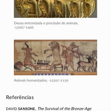
Deusa entronizada e procissão de animais,
-1500/-1400
Animais humanizados,
-1250/-1150
Referências
David
Sansone
,
The Survival of the Bronze-Age