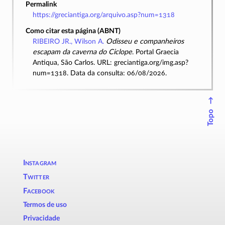
Permalink
https://greciantiga.org/arquivo.asp?num=1318
Como citar esta página (ABNT)
RIBEIRO JR., Wilson A.
Odisseu e companheiros
escapam da caverna do Ciclope
. Portal Graecia
Antiqua, São Carlos. URL: greciantiga.org/img.asp?
num=1318. Data da consulta: 06/08/2026.
↑
Topo
Instagram
Twitter
Facebook
Termos de uso
Privacidade