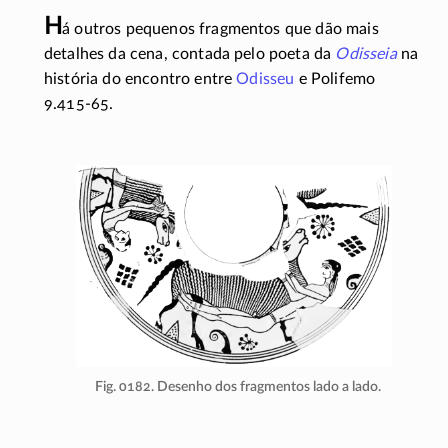
H
á outros pequenos fragmentos que dão mais
detalhes da cena, contada pelo poeta da
Odisseia
na
história do encontro entre
Odisseu
e Polifemo
9.415-65.
Fig. 0182. Desenho dos fragmentos lado a lado.