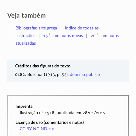
Veja também
Bibliografia: arte grega
Índice de todas as
+
±
ilustrações
15
iluminuras
novas
20
iluminuras
atualizadas
Créditos das figuras do texto
0182
: Buschor (1913, p. 53),
domínio público
Imprenta
Ilustração nº 1318, publicada em 28/01/2019.
Licença de uso (comentários e notas)
CC BY-NC-ND 4.0