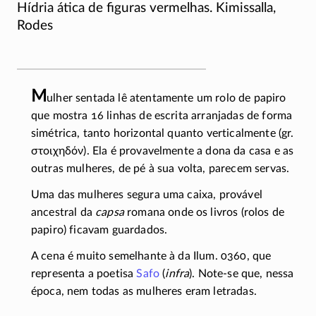
Hídria ática de figuras vermelhas. Kimissalla,
Rodes
M
ulher sentada lê atentamente um rolo de papiro
que mostra 16 linhas de escrita arranjadas de forma
simétrica, tanto horizontal quanto verticalmente (gr.
στοιχηδόν
). Ela é provavelmente a dona da casa e as
outras mulheres, de pé à sua volta, parecem servas.
Uma das mulheres segura uma caixa, provável
ancestral da
capsa
romana onde os livros (rolos de
papiro) ficavam guardados.
A cena é muito semelhante à da Ilum. 0360, que
representa a poetisa
Safo
(
infra
).
Note-se
que, nessa
época, nem todas as mulheres eram letradas.