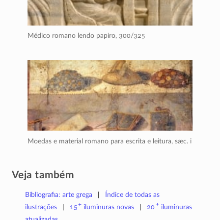
Médico romano lendo papiro,
300/325
Moedas e material romano para escrita e leitura,
sæc. i
Veja também
Bibliografia: arte grega
Índice de todas as
+
±
ilustrações
15
iluminuras
novas
20
iluminuras
atualizadas