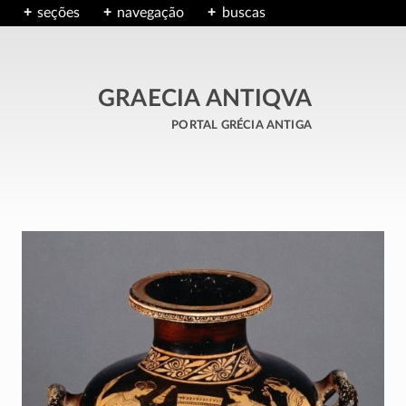
seções
navegação
buscas
GRAECIA ANTIQVA
portal grécia antiga