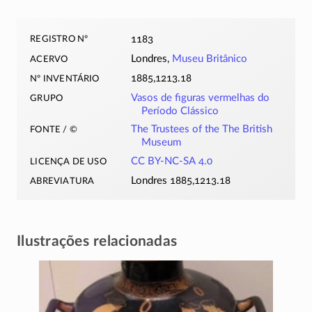
registro nº
1183
acervo
Londres,
Museu Britânico
nº inventário
1885,1213.18
grupo
Vasos de figuras vermelhas do
Período Clássico
fonte / ©
The Trustees of the The British
Museum
licença de uso
CC BY-NC-SA 4.0
abreviatura
Londres 1885,1213.18
Ilustrações relacionadas