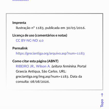
Imprenta
Ilustração nº 1183, publicada em 30/05/2016.
Licença de uso (comentários e notas)
CC BY-NC-ND 4.0
Permalink
https://greciantiga.org/arquivo.asp?num=1183
Como citar esta página (ABNT)
RIBEIRO JR., Wilson A.
Leitura feminina
. Portal
Graecia Antiqua, São Carlos. URL:
greciantiga.org/img.asp?num=1183. Data da
consulta: 08/08/2026.
↑
Topo