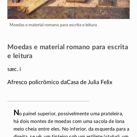
Moedas e material romano para escrita e leitura
Moedas e material romano para escrita
e leitura
sæc. i
Afresco policrômico daCasa de Julia Felix
N
o painel superior, possivelmente uma prateleira,
há dois montes de moedas com uma sacola de lona
meio cheia entre eles. No inferior, da esquerda para a
direita, se vê: um tinteiro sob um estilete (
stylus
); um