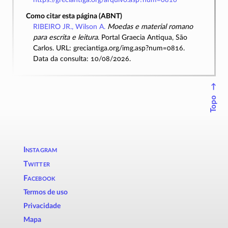
Como citar esta página (ABNT)
RIBEIRO JR., Wilson A.
Moedas e material romano
para escrita e leitura
. Portal Graecia Antiqua, São
Carlos. URL: greciantiga.org/img.asp?num=0816.
Data da consulta: 10/08/2026.
↑
Topo
Instagram
Twitter
Facebook
Termos de uso
Privacidade
Mapa