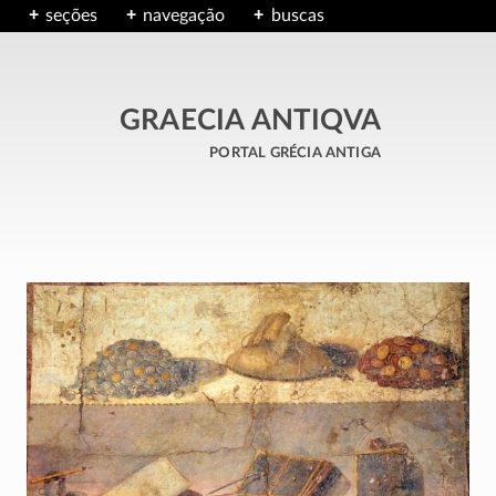
seções
navegação
buscas
GRAECIA ANTIQVA
portal grécia antiga