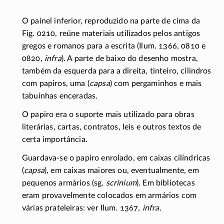
O painel inferior, reproduzido na parte de cima da
Fig. 0210, reúne materiais utilizados pelos antigos
gregos e romanos para a escrita (Ilum. 1366, 0810 e
0820,
infra
). A parte de baixo do desenho mostra,
também da esquerda para a direita, tinteiro, cilindros
com papiros, uma (
capsa
) com pergaminhos e mais
tabuinhas enceradas.
O papiro era o suporte mais utilizado para obras
literárias, cartas, contratos, leis e outros textos de
certa importância.
Guardava-se
o papiro enrolado, em caixas cilíndricas
(
capsa
), em caixas maiores ou, eventualmente, em
pequenos armários (sg.
scrinium
). Em bibliotecas
eram provavelmente colocados em armários com
várias prateleiras: ver Ilum. 1367,
infra
.