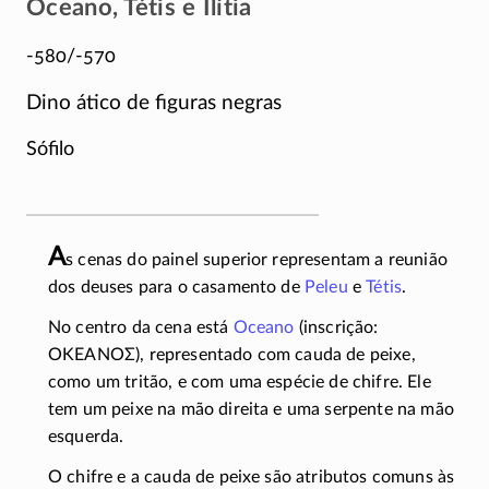
Oceano, Tétis e Ilítia
-580/-570
Dino ático de figuras negras
Sófilo
A
s cenas do painel superior representam a reunião
dos deuses para o casamento de
Peleu
e
Tétis
.
No centro da cena está
Oceano
(inscrição:
ΟΚΕΑΝΟΣ
), representado com cauda de peixe,
como um tritão, e com uma espécie de chifre. Ele
tem um peixe na mão direita e uma serpente na mão
esquerda.
O chifre e a cauda de peixe são atributos comuns às