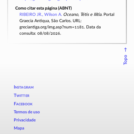
Como citar esta página (ABNT)
RIBEIRO JR., Wilson A.
Oceano, Tétis e Ilítia
. Portal
Graecia Antiqua, São Carlos. URL:
greciantiga.org/img.asp?num=1181. Data da
consulta: 08/08/2026.
↑
Topo
Instagram
Twitter
Facebook
Termos de uso
Privacidade
Mapa