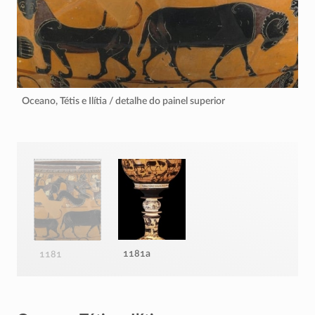
Oceano, Tétis e Ilítia / detalhe do painel superior
1181a
1181