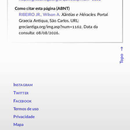
Como citar esta página (ABNT)
RIBEIRO JR., Wilson A.
Xântias e Héracles
. Portal
Graecia Antiqua, São Carlos. URL:
greciantiga.org/img.asp?num=1162. Data da
consulta: 08/08/2026.
↑
Topo
Instagram
Twitter
Facebook
Termos de uso
Privacidade
Mapa