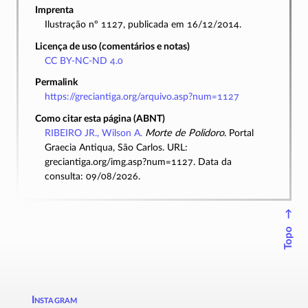
Imprenta
Ilustração nº 1127, publicada em 16/12/2014.
Licença de uso (comentários e notas)
CC BY-NC-ND 4.0
Permalink
https://greciantiga.org/arquivo.asp?num=1127
Como citar esta página (ABNT)
RIBEIRO JR., Wilson A.
Morte de Polidoro
. Portal
Graecia Antiqua, São Carlos. URL:
greciantiga.org/img.asp?num=1127. Data da
consulta: 09/08/2026.
↑
Topo
Instagram