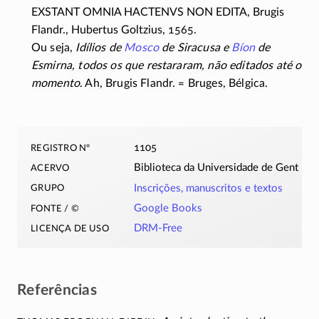
EXSTANT OMNIA HACTENVS NON EDITA, Brugis
Flandr., Hubertus Goltzius, 1565.
Ou seja,
Idílios de
Mosco
de Siracusa e
Bíon
de
Esmirna, todos os que restararam, não editados até o
momento
. Ah, Brugis Flandr. = Bruges, Bélgica.
registro nº
1105
acervo
Biblioteca da Universidade de Gent
grupo
Inscrições, manuscritos e textos
fonte / ©
Google Books
licença de uso
DRM-Free
Referências