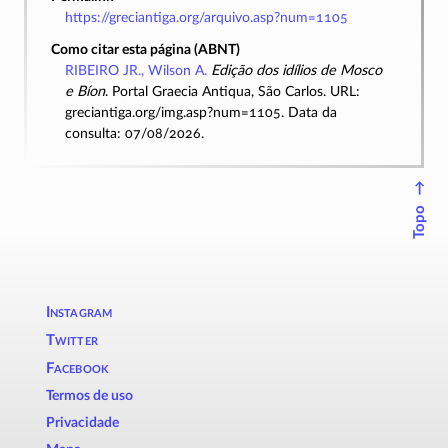
https://greciantiga.org/arquivo.asp?num=1105
Como citar esta página (ABNT)
RIBEIRO JR., Wilson A.
Edição dos idílios de Mosco
e Bíon
. Portal Graecia Antiqua, São Carlos. URL:
greciantiga.org/img.asp?num=1105. Data da
consulta: 07/08/2026.
↑
Topo
Instagram
Twitter
Facebook
Termos de uso
Privacidade