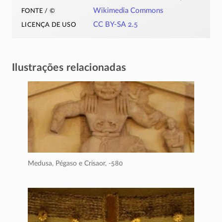
fonte / ©
Wikimedia Commons
licença de uso
CC BY-SA 2.5
Ilustrações relacionadas
Medusa, Pégaso e Crisaor,
-580