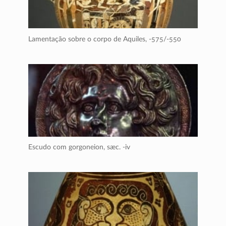
Lamentação sobre o corpo de Aquiles,
-575/-550
Escudo com gorgoneion,
sæc. -iv