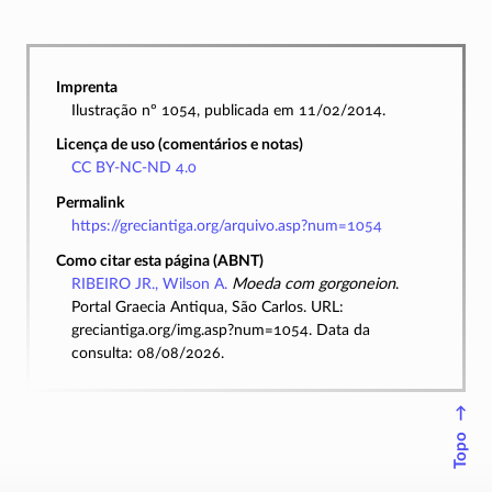
Imprenta
Ilustração nº 1054, publicada em 11/02/2014.
Licença de uso (comentários e notas)
CC BY-NC-ND 4.0
Permalink
https://greciantiga.org/arquivo.asp?num=1054
Como citar esta página (ABNT)
RIBEIRO JR., Wilson A.
Moeda com gorgoneion
.
Portal Graecia Antiqua, São Carlos. URL:
greciantiga.org/img.asp?num=1054. Data da
consulta: 08/08/2026.
↑
Topo