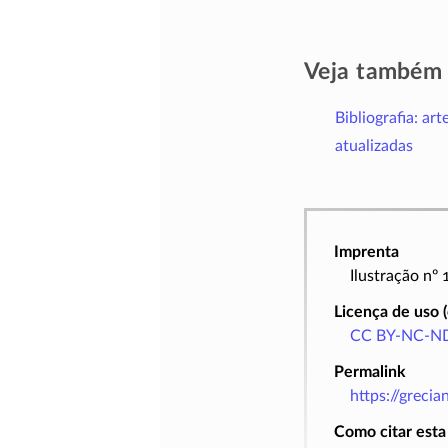
Veja também
Bibliografia: art
atualizadas
Imprenta
Ilustração nº
Licença de uso 
CC BY-NC-ND
Permalink
https://greci
Como citar esta