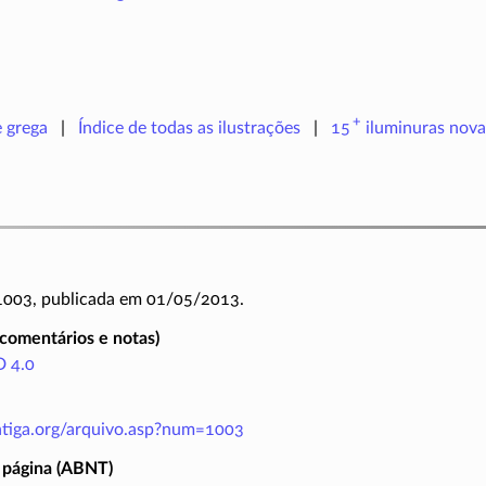
+
e grega
Índice de todas as ilustrações
15
iluminuras
nova
 1003, publicada em 01/05/2013.
(comentários e notas)
 4.0
antiga.org/arquivo.asp?num=1003
 página (ABNT)