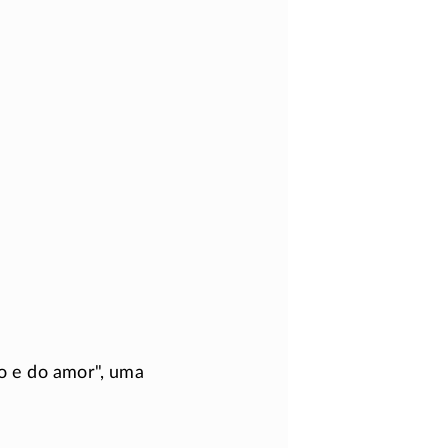
o e do amor
, uma