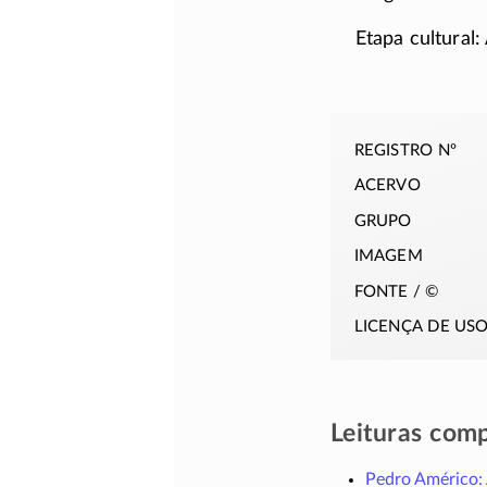
Etapa cultural:
registro nº
acervo
grupo
imagem
fonte / ©
licença de us
Leituras com
Pedro Américo: 