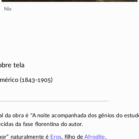
Nix
bre tela
mérico (
1843-1905
)
nal da obra é
A noite acompanhada dos gênios do estud
idas da fase florentina do autor.
mor” naturalmente é
Eros
, filho de
Afrodite
.