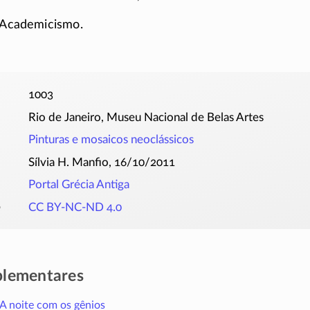
Academicismo
.
1003
Rio de Janeiro, Museu Nacional de Belas Artes
Pinturas e mosaicos neoclássicos
Sílvia H. Manfio, 16/10/2011
Portal Grécia Antiga
o
CC BY-NC-ND 4.0
plementares
A noite com os gênios