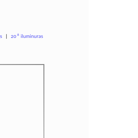
±
s
20
iluminuras