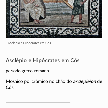
Asclépio e Hipócrates em Cós
Asclépio e Hipócrates em Cós
período greco-romano
Mosaico policrômico no chão do
asclepieion
de
Cós