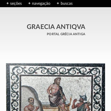
seções
navegação
buscas
GRAECIA ANTIQVA
portal grécia antiga