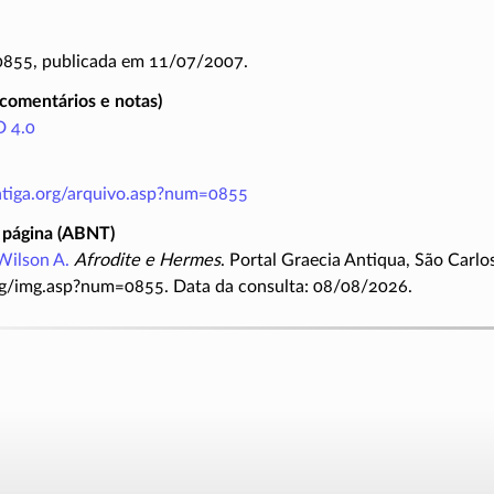
 0855, publicada em 11/07/2007.
(comentários e notas)
 4.0
antiga.org/arquivo.asp?num=0855
 página (ABNT)
Wilson A.
Afrodite e Hermes
. Portal Graecia Antiqua, São Carlo
rg/img.asp?num=0855. Data da consulta: 08/08/2026.