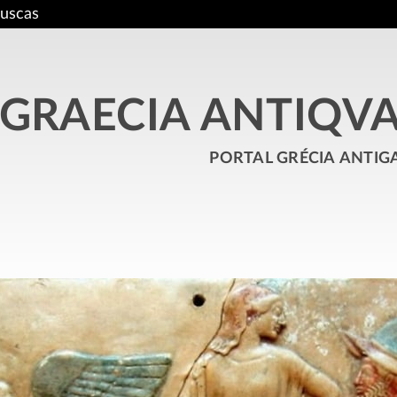
uscas
GRAECIA ANTIQV
portal grécia antig