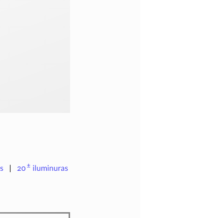
±
s
20
iluminuras