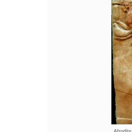
Afrodit