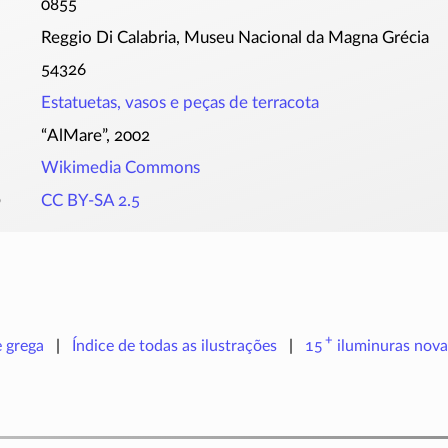
0855
Reggio Di Calabria, Museu Nacional da Magna Grécia
54326
Estatuetas, vasos e peças de terracota
“AlMare”, 2002
Wikimedia Commons
o
CC BY-SA 2.5
+
e grega
Índice de todas as ilustrações
15
iluminuras
nova