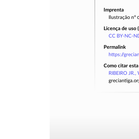
Imprenta
Ilustração nº
Licença de uso 
CC BY-NC-ND
Permalink
https://greci
Como citar esta
RIBEIRO JR., 
greciantiga.o