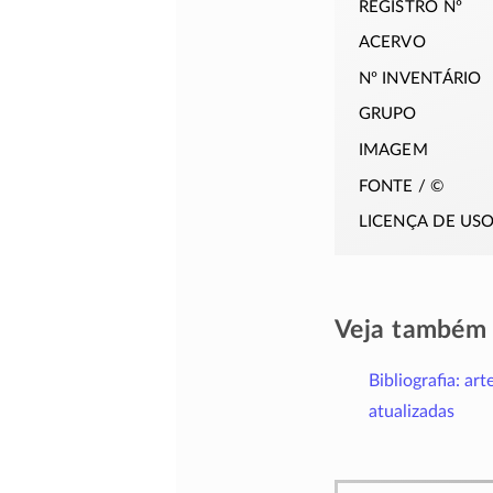
registro nº
acervo
nº inventário
grupo
imagem
fonte / ©
licença de us
Veja também
Bibliografia: art
atualizadas