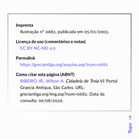
Imprenta
Ilustração nº 0682, publicada em 05/01/2003.
Licença de uso (comentários e notas)
CC BY-NC-ND 4.0
Permalink
https://greciantiga.org/arquivo.asp?num=0682
Como citar esta página (ABNT)
RIBEIRO JR., Wilson A.
Cidadela de Troia VI
. Portal
Graecia Antiqua, São Carlos. URL:
greciantiga.org/img.asp?num=0682. Data da
consulta: 06/08/2026.
↑
Topo