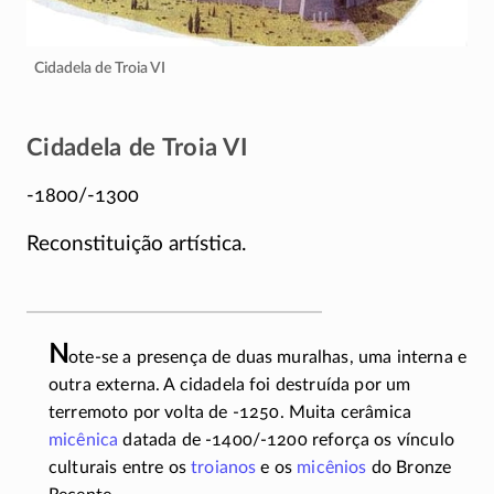
Cidadela de Troia VI
Cidadela de Troia VI
-1800/-1300
Reconstituição artística.
N
ote-se a presença de duas muralhas, uma interna e
outra externa. A cidadela foi destruída por um
terremoto por volta de
-1250
. Muita cerâmica
micênica
datada de
-1400/-1200
reforça os vínculo
culturais entre os
troianos
e os
micênios
do Bronze