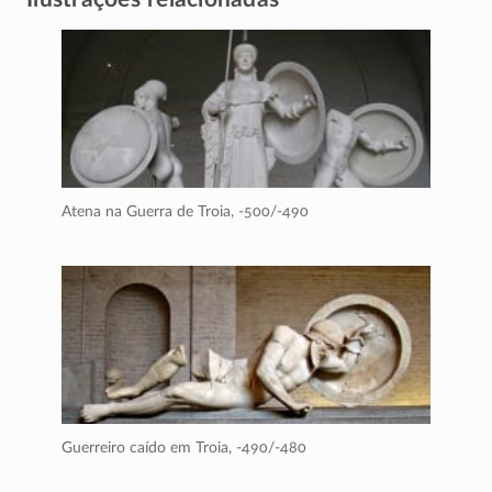
Atena na Guerra de Troia,
-500/-490
Guerreiro caído em Troia,
-490/-480