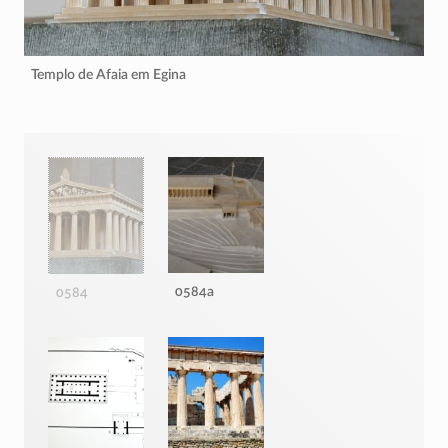
Templo de Afaia em Egina
0584a
0584