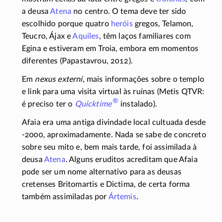
a deusa
Atena
no centro. O tema deve ter sido
escolhido porque quatro
heróis
gregos, Telamon,
Teucro, Ájax e
Aquiles
, têm laços familiares com
Egina e estiveram em Troia, embora em momentos
diferentes (Papastavrou, 2012).
Em
nexus externi
, mais informações sobre o templo
e link para uma visita virtual às ruínas (Metis QTVR:
®
é preciso ter o
Quicktime
instalado).
Afaia era uma antiga divindade local cultuada desde
-2000
, aproximadamente. Nada se sabe de concreto
sobre seu mito e, bem mais tarde, foi assimilada à
deusa
Atena
. Alguns eruditos acreditam que Afaia
pode ser um nome alternativo para as deusas
cretenses Britomartis e Dictima, de certa forma
também assimiladas por
Ártemis
.