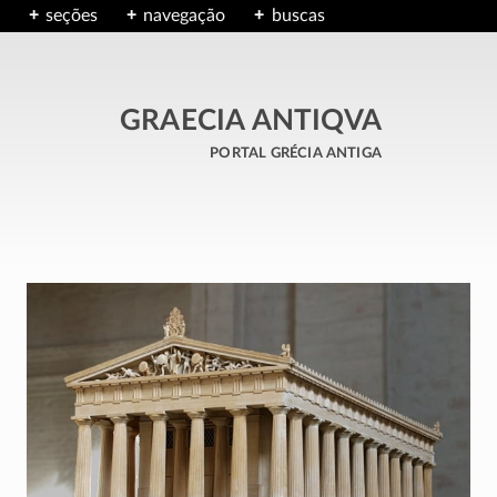
seções
navegação
buscas
GRAECIA ANTIQVA
portal grécia antiga