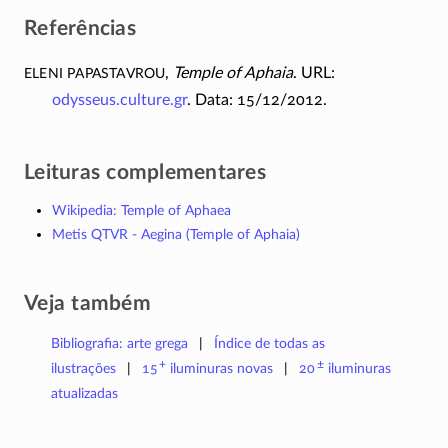
Referências
Eleni Papastavrou
,
Temple of Aphaia
. URL:
odysseus.culture.gr
. Data: 15/12/2012.
Leituras complementares
Wikipedia: Temple of Aphaea
Metis QTVR - Aegina (Temple of Aphaia)
Veja também
Bibliografia: arte grega
Índice de todas as
+
±
ilustrações
15
iluminuras
novas
20
iluminuras
atualizadas