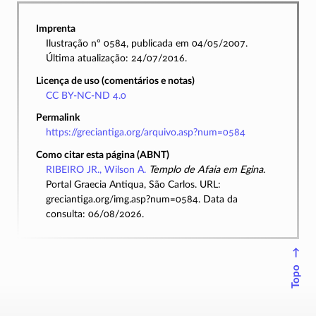
Imprenta
Ilustração nº 0584, publicada em 04/05/2007.
Última atualização: 24/07/2016.
Licença de uso (comentários e notas)
CC BY-NC-ND 4.0
Permalink
https://greciantiga.org/arquivo.asp?num=0584
Como citar esta página (ABNT)
RIBEIRO JR., Wilson A.
Templo de Afaia em Egina
.
Portal Graecia Antiqua, São Carlos. URL:
greciantiga.org/img.asp?num=0584. Data da
consulta: 06/08/2026.
↑
Topo