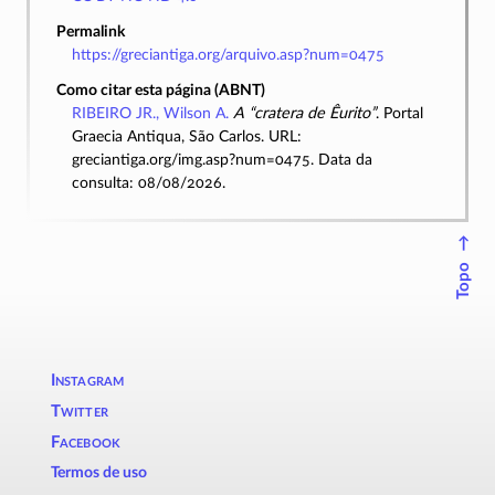
Permalink
https://greciantiga.org/arquivo.asp?num=0475
Como citar esta página (ABNT)
RIBEIRO JR., Wilson A.
A “cratera de Êurito”
. Portal
Graecia Antiqua, São Carlos. URL:
greciantiga.org/img.asp?num=0475. Data da
consulta: 08/08/2026.
↑
Topo
Instagram
Twitter
Facebook
Termos de uso