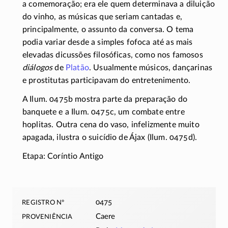
a comemoração; era ele quem determinava a diluição
do vinho, as músicas que seriam cantadas e,
principalmente, o assunto da conversa. O tema
podia variar desde a simples fofoca até as mais
elevadas dicussões filosóficas, como nos famosos
diálogos
de
Platão
. Usualmente músicos, dançarinas
e prostitutas participavam do entretenimento.
A Ilum. 0475b mostra parte da preparação do
banquete e a Ilum. 0475c, um combate entre
hoplitas. Outra cena do vaso, infelizmente muito
apagada, ilustra o suicídio de Ájax (Ilum. 0475d).
Etapa: Coríntio Antigo
registro nº
0475
proveniência
Caere