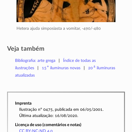
Hetera ajuda simposiasta a vomitar,
-490/-480
Veja também
Bibliografia: arte grega
Índice de todas as
+
±
ilustrações
15
iluminuras
novas
20
iluminuras
atualizadas
Imprenta
Ilustração nº 0475, publicada em 06/05/2001.
Última atualização: 16/08/2020.
Licença de uso (comentários e notas)
CC BY-NC-ND 4.0