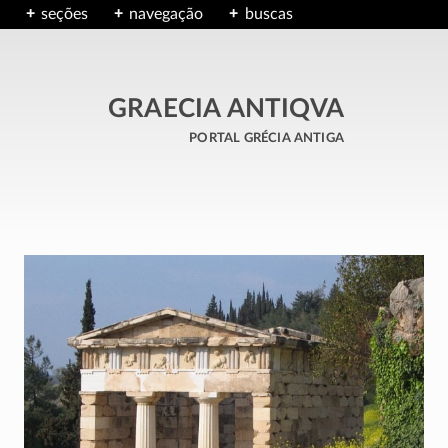
seções
navegação
buscas
GRAECIA ANTIQVA
portal grécia antiga