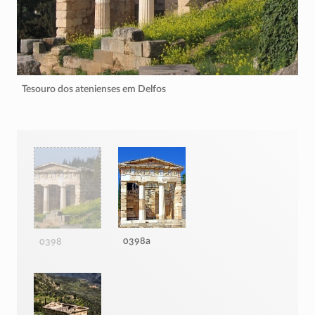
Tesouro dos atenienses em Delfos
0398a
0398