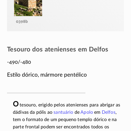
0398b
Tesouro dos atenienses em Delfos
-490/-480
Estilo dórico, mármore pentélico
O
tesouro, erigido pelos atenienses para abrigar as
dádivas da pólis ao
santuário
de
Apolo
em
Delfos
,
tem o formato de um pequeno templo dórico e na
parte frontal podem ser encontrados todos os