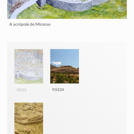
A acrópole de Micenas
0333a
0333