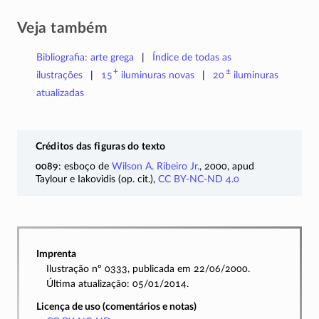
Veja também
Bibliografia: arte grega
Índice de todas as
+
±
ilustrações
15
iluminuras
novas
20
iluminuras
atualizadas
Créditos das figuras do texto
0089
: esboço de
Wilson A. Ribeiro Jr.
, 2000, apud
Taylour e Iakovidis (op. cit.),
CC BY-NC-ND 4.0
Imprenta
Ilustração nº 0333, publicada em 22/06/2000.
Última atualização: 05/01/2014.
Licença de uso (comentários e notas)