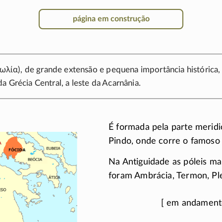
página em construção
τωλία
), de grande extensão e pequena importância histórica
a Grécia Central, a leste da Acarnânia.
É formada pela parte meridi
Pindo, onde corre o famoso 
Na Antiguidade as póleis ma
foram Ambrácia, Termon, Pl