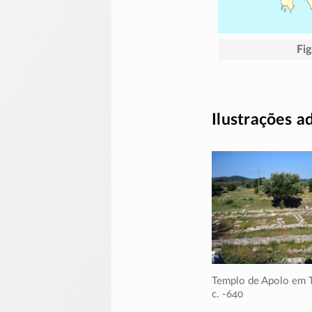
Fig
Ilustrações a
Templo de Apolo em 
c. -640