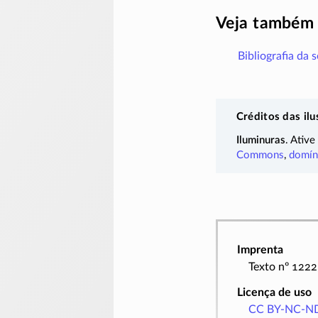
Veja também
Bibliografia da 
Créditos das ilu
Iluminuras
. Ative
Commons
,
domín
Imprenta
Texto nº 1222
Licença de uso
CC BY-NC-ND