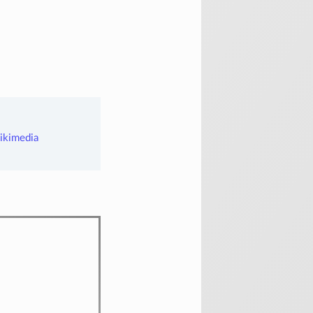
kimedia