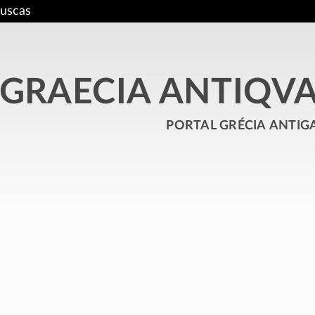
uscas
GRAECIA ANTIQV
portal grécia antig