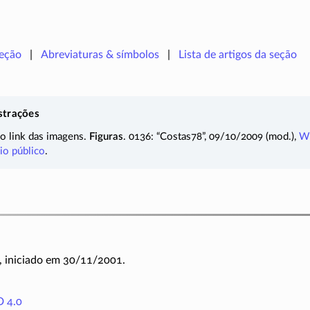
seção
Abreviaturas & símbolos
Lista de artigos da seção
strações
 o link das imagens.
Figuras
. 0136: “Costas78”, 09/10/2009 (mod.),
Wi
io público
.
, iniciado em 30/11/2001.
 4.0