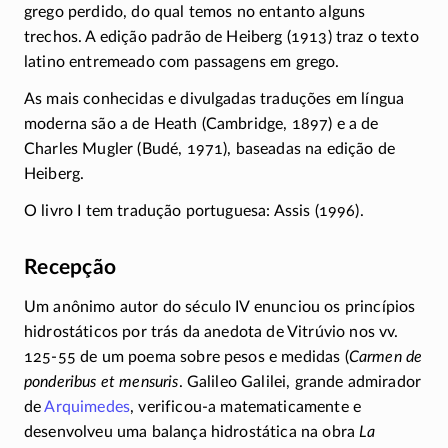
grego perdido, do qual temos no entanto alguns
trechos. A edição padrão de Heiberg
(1913)
traz o texto
latino entremeado com passagens em grego.
As mais conhecidas e divulgadas traduções em língua
moderna são a de Heath (Cambridge, 1897) e a de
Charles Mugler (Budé, 1971), baseadas na edição de
Heiberg.
O livro I tem tradução portuguesa: Assis (1996).
Recepção
Um anônimo autor do século IV enunciou os princípios
hidrostáticos por trás da anedota de Vitrúvio nos vv.
125-55
de um poema sobre pesos e medidas (
Carmen de
ponderibus et mensuris
. Galileo Galilei, grande admirador
de
Arquimedes
,
verificou-a
matematicamente e
desenvolveu uma balança hidrostática na obra
La