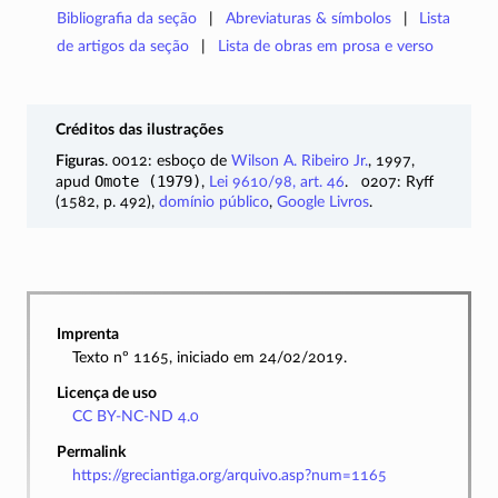
Bibliografia da seção
Abreviaturas & símbolos
Lista
de artigos da seção
Lista de obras em prosa e verso
Créditos das ilustrações
Figuras
. 0012: esboço de
Wilson A. Ribeiro Jr.
, 1997,
Omote (1979)
apud
,
Lei 9610/98, art. 46
. 0207: Ryff
(1582, p. 492),
domínio público
,
Google Livros
.
Imprenta
Texto nº 1165, iniciado em 24/02/2019.
Licença de uso
CC BY-NC-ND 4.0
Permalink
https://greciantiga.org/arquivo.asp?num=1165