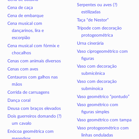
Serpentes ou aves (?)
Cena de caça
estilizadas
Cena de embarque
Taça “de Nestor”
Cena musical com
Trípode com decoração
dançarinos, lira e
protogeométrica
escorpião
Urna cinerária
Cena musical com fórmix e
Vaso ciprogeométrico com
chocalhos
figuras
Cenas com animais diversos
Vaso com decoração
Cenas com aves
submicênica
Centauros com galhos nas
Vaso com decoração
mãos
subminoica
Corrida de carruagens
Vaso geométrico “pontudo”
Dança coral
Vaso geométrico com
Deusa com braços elevados
figuras simples
Dois guerreiros domando (?)
Vaso geométrico com tampa
um cavalo
Vaso protogeométrico com
Enócoa geométrica com
linhas onduladas
meandros