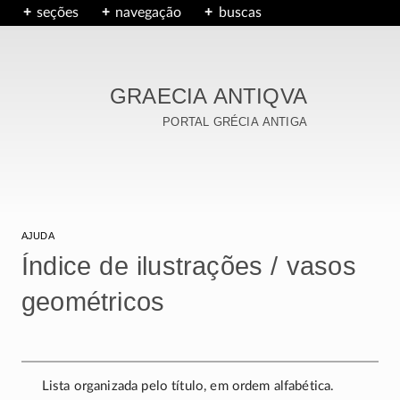
seções
navegação
buscas
GRAECIA ANTIQVA
portal grécia antiga
ajuda
Índice de ilustrações / vasos
geométricos
Lista organizada pelo título, em ordem alfabética.