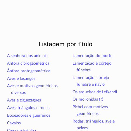
Listagem por título
A senhora dos animais
Lamentação do morto
Ânfora ciprogeométrica
Lamentação e cortejo
fúnebre
Ânfora protogeométrica
Lamentação, cortejo
Aves e losangos
fúnebre e navio
Aves e motivos geométricos
Os arqueiros de Lefkandi
diversos
Os moliônidas (?)
Aves e ziguezagues
Pichel com motivos
Aves, triângulos e rodas
geométricos
Boxeadores e guerreiros
Rodas, triângulos, ave e
Cavalos
peixes
Cena de batalha