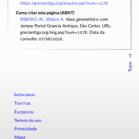
https://greciantiga.org/arquivo.asp?num=1278
Como citar esta página (ABNT)
RIBEIRO JR., Wilson A.
Vaso geométrico com
tampa
. Portal Graecia Antiqua, São Carlos. URL:
greciantiga.org/img.asp?num=1278. Data da
consulta: 07/08/2026.
↑
Topo
Instagram
Twitter
Facebook
Termos de uso
Privacidade
Mapa