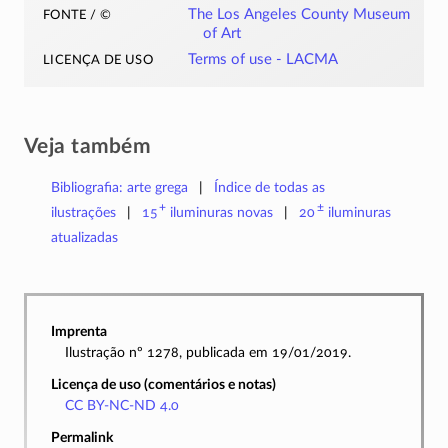
fonte / ©
The Los Angeles County Museum
of Art
licença de uso
Terms of use - LACMA
Veja também
Bibliografia: arte grega
Índice de todas as
+
±
ilustrações
15
iluminuras
novas
20
iluminuras
atualizadas
Imprenta
Ilustração nº 1278, publicada em 19/01/2019.
Licença de uso (comentários e notas)
CC BY-NC-ND 4.0
Permalink