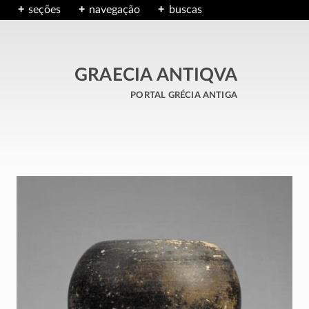
seções
navegação
buscas
GRAECIA ANTIQVA
portal grécia antiga