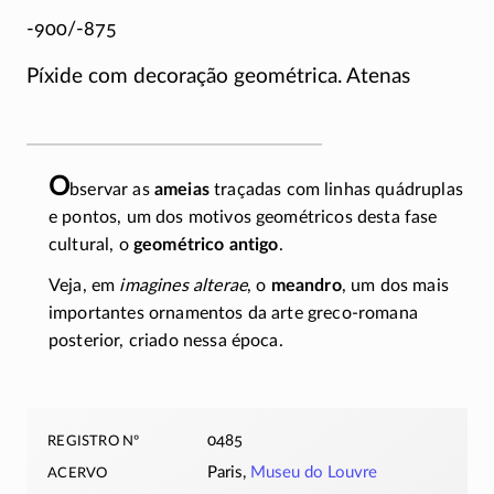
-900/-875
Píxide com decoração geométrica. Atenas
O
bservar as
ameias
traçadas com linhas quádruplas
e pontos, um dos motivos geométricos desta fase
cultural, o
geométrico antigo
.
Veja, em
imagines alterae
, o
meandro
, um dos mais
importantes ornamentos da arte
greco-romana
posterior, criado nessa época.
registro nº
0485
acervo
Paris,
Museu do Louvre