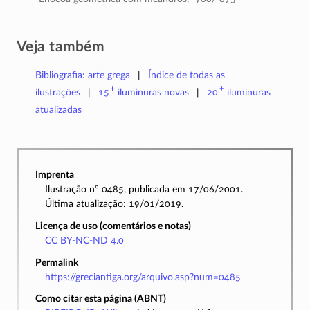
Veja também
Bibliografia: arte grega
Índice de todas as
+
±
ilustrações
15
iluminuras
novas
20
iluminuras
atualizadas
Imprenta
Ilustração nº 0485, publicada em 17/06/2001.
Última atualização: 19/01/2019.
Licença de uso (comentários e notas)
CC BY-NC-ND 4.0
Permalink
https://greciantiga.org/arquivo.asp?num=0485
Como citar esta página (ABNT)