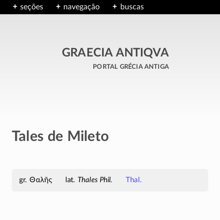
seções
navegação
buscas
GRAECIA ANTIQVA
portal grécia antiga
Tales de Mileto
Θαλῆς
Thales Phil.
Thal.