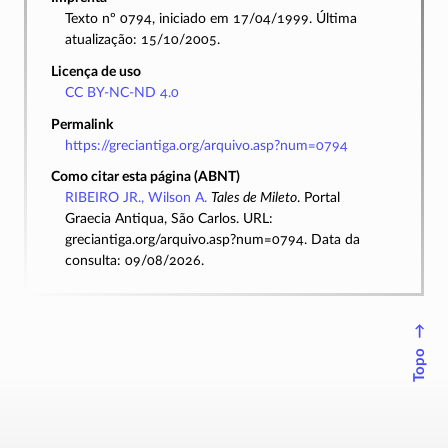
Texto nº 0794, iniciado em 17/04/1999. Última
atualização: 15/10/2005.
Licença de uso
CC BY-NC-ND 4.0
Permalink
https://greciantiga.org/arquivo.asp?num=0794
Como citar esta página (ABNT)
RIBEIRO JR., Wilson A.
Tales de Mileto
. Portal
Graecia Antiqua, São Carlos. URL:
greciantiga.org/arquivo.asp?num=0794. Data da
consulta: 09/08/2026.
↑
Topo