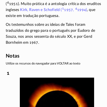
6
(
1951). Muito prática é a antologia crítica dos eruditos
1
4
ingleses
Kirk, Raven e Schofield (
1957,
1994)
, que
existe em tradução portuguesa.
Os testemunhos sobre as ideias de Tales foram
traduzidos do grego para o português por Eudoro de
Souza, nos anos sessenta do século XX, e por Gerd
Bornheim em 1967.
Notas
Utilize os recursos do navegador para VOLTAR ao texto