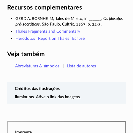
Recursos complementares
Gerd A. Bornheim
, Tales de Mileto, in _______,
Os filósofos
pré-socráticos
, São Paulo, Cultrix, 1967, p.
22-3
.
Thales Fragments and Commentary
Herodotos´ Report on Thales´ Eclipse
Veja também
Abreviaturas & símbolos
Lista de autores
Créditos das ilustrações
Iluminuras
. Ative o link das imagens.
Imprenta