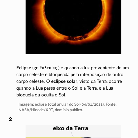
Eclipse
(gr.
ἔκλειψις
) é quando a luz proveniente de um
corpo celeste é bloqueada pela interposição de outro
corpo celeste. O
eclipse solar
, visto da Terra, ocorre
quando a Lua passa entre o Sol e a Terra, e a Lua
bloqueia ou oculta o Sol.
Imagem
: eclipse total anular do Sol (04/01/2011). Fonte:
NASA/Hinode/XRT
, domínio público.