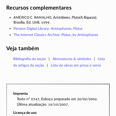
Recursos complementares
Américo C. Ramalho
,
Aristófanes. Pluto(A Riqueza)
,
Brasília, Ed. UnB, 1999.
Perseus Digital Library: Aristophanes,
Plutus
The Internet Classics Archive:
Plutus
, by Aristophanes
Veja também
Bibliografia da seção
Abreviaturas & símbolos
Lista
de artigos da seção
Lista de obras em prosa e verso
Imprenta
Texto nº 0747, Esboço preparado em 20/02/2002.
Última atualização: 19/10/2007.
Licença de uso