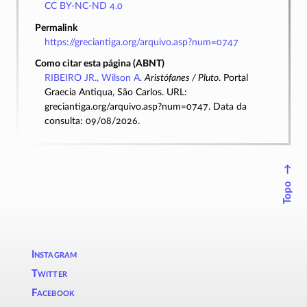
CC BY-NC-ND 4.0
Permalink
https://greciantiga.org/arquivo.asp?num=0747
Como citar esta página (ABNT)
RIBEIRO JR., Wilson A.
Aristófanes / Pluto
. Portal
Graecia Antiqua, São Carlos. URL:
greciantiga.org/arquivo.asp?num=0747. Data da
consulta: 09/08/2026.
↑
Topo
Instagram
Twitter
Facebook