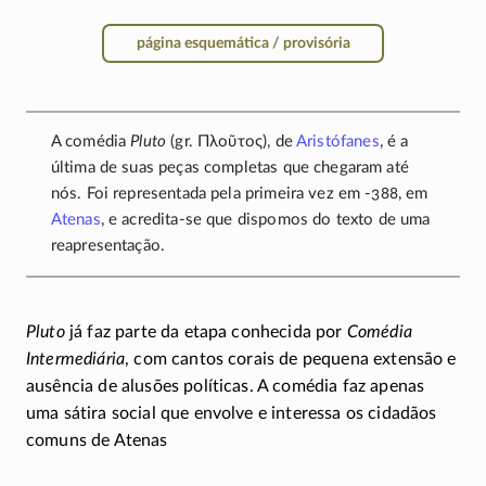
página esquemática / provisória
A comédia
Pluto
(gr.
Πλοῦτος
), de
Aristófanes
, é a
última de suas peças completas que chegaram até
nós. Foi representada pela primeira vez em
-388
, em
Atenas
, e
acredita-se
que dispomos do texto de uma
reapresentação.
Pluto
já faz parte da etapa conhecida por
Comédia
Intermediária
, com cantos corais de pequena extensão e
ausência de alusões políticas. A comédia faz apenas
uma sátira social que envolve e interessa os cidadãos
comuns de Atenas