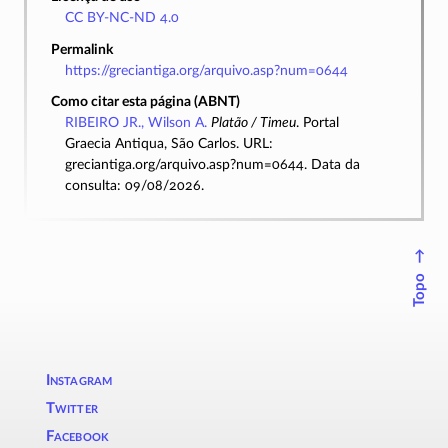
CC BY-NC-ND 4.0
Permalink
https://greciantiga.org/arquivo.asp?num=0644
Como citar esta página (ABNT)
RIBEIRO JR., Wilson A.
Platão / Timeu
. Portal
Graecia Antiqua, São Carlos. URL:
greciantiga.org/arquivo.asp?num=0644. Data da
consulta: 09/08/2026.
↑
Topo
Instagram
Twitter
Facebook