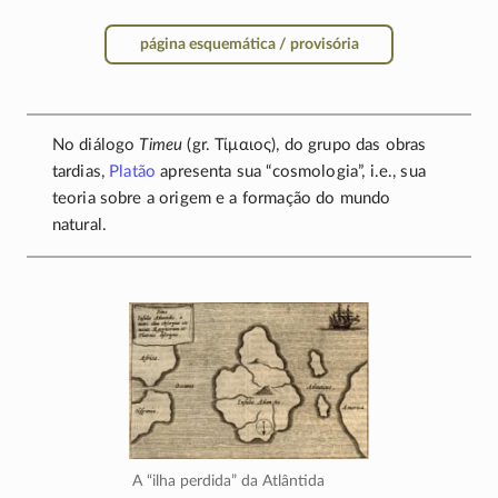
página esquemática / provisória
No diálogo
Timeu
(gr.
Τίμαιος
), do grupo das obras
tardias,
Platão
apresenta sua “cosmologia”, i.e., sua
teoria sobre a origem e a formação do mundo
natural.
A “ilha perdida” da Atlântida