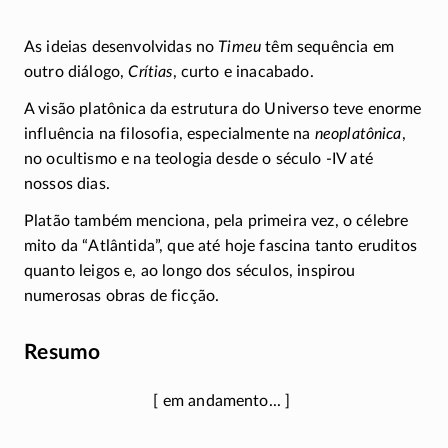
As ideias desenvolvidas no
Timeu
têm sequência em
outro diálogo,
Crítias
, curto e inacabado.
A visão platônica da estrutura do Universo teve enorme
influência na filosofia, especialmente na
neoplatônica
,
no ocultismo e na teologia desde o século
-IV
até
nossos dias.
Platão também menciona, pela primeira vez, o célebre
mito da “Atlântida”, que até hoje fascina tanto eruditos
quanto leigos e, ao longo dos séculos, inspirou
numerosas obras de ficção.
Resumo