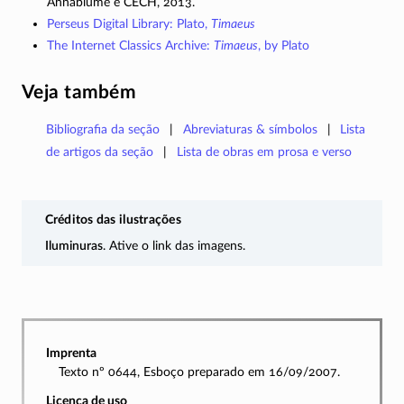
Annablume e CECH, 2013.
Perseus Digital Library: Plato,
Timaeus
The Internet Classics Archive:
Timaeus
, by Plato
Veja também
Bibliografia da seção
Abreviaturas & símbolos
Lista
de artigos da seção
Lista de obras em prosa e verso
Créditos das ilustrações
Iluminuras
. Ative o link das imagens.
Imprenta
Texto nº 0644, Esboço preparado em 16/09/2007.
Licença de uso