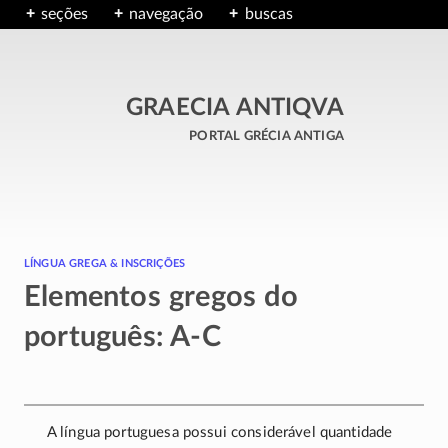
seções
navegação
buscas
GRAECIA ANTIQVA
portal grécia antiga
língua grega & inscrições
Elementos gregos do
português: A-C
A língua portuguesa possui considerável quantidade