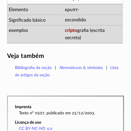
κρυπτ-
escondido
cripto
grafia (escrita
secreta)
Veja também
Bibliografia da seção
Abreviaturas & símbolos
Lista
de artigos da seção
Imprenta
Texto nº 0507, publicado em 25/12/2003.
Licença de uso
CC BY-NC-ND 4.0