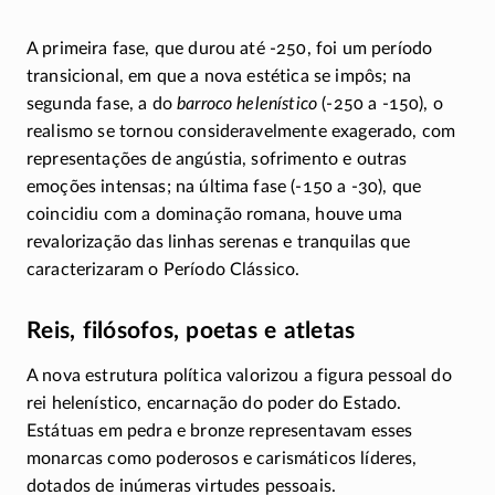
A primeira fase, que durou até
-250
, foi um período
transicional, em que a nova estética se impôs; na
segunda fase, a do
barroco helenístico
(-250
a
-150)
, o
realismo se tornou consideravelmente exagerado, com
representações de angústia, sofrimento e outras
emoções intensas; na última fase
(-150
a
-30)
, que
coincidiu com a dominação romana, houve uma
revalorização das linhas serenas e tranquilas que
caracterizaram o Período Clássico.
Reis, filósofos, poetas e atletas
A nova estrutura política valorizou a figura pessoal do
rei helenístico, encarnação do poder do Estado.
Estátuas em pedra e bronze representavam esses
monarcas como poderosos e carismáticos líderes,
dotados de inúmeras virtudes pessoais.