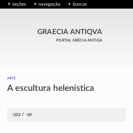
seções
navegação
buscas
GRAECIA ANTIQVA
portal grécia antiga
arte
A escultura helenística
-323 / -30