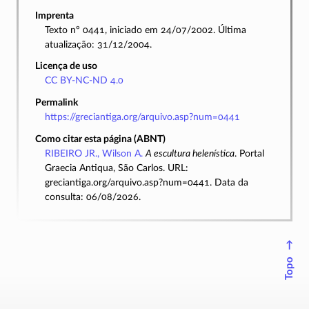
Imprenta
Texto nº 0441, iniciado em 24/07/2002. Última
atualização: 31/12/2004.
Licença de uso
CC BY-NC-ND 4.0
Permalink
https://greciantiga.org/arquivo.asp?num=0441
Como citar esta página (ABNT)
RIBEIRO JR., Wilson A.
A escultura helenística
. Portal
Graecia Antiqua, São Carlos. URL:
greciantiga.org/arquivo.asp?num=0441. Data da
consulta: 06/08/2026.
↑
Topo