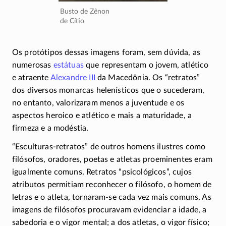
Busto de Zênon
de Cítio
Os protótipos dessas imagens foram, sem dúvida, as
numerosas
estátuas
que representam o jovem, atlético
e atraente
Alexandre III
da Macedônia. Os “retratos”
dos diversos monarcas helenísticos que o sucederam,
no entanto, valorizaram menos a juventude e os
aspectos heroico e atlético e mais a maturidade, a
firmeza e a modéstia.
“Esculturas-retratos” de outros homens ilustres como
filósofos, oradores, poetas e atletas proeminentes eram
igualmente comuns. Retratos “psicológicos”, cujos
atributos permitiam reconhecer o filósofo, o homem de
letras e o atleta,
tornaram-se
cada vez mais comuns. As
imagens de filósofos procuravam evidenciar a idade, a
sabedoria e o vigor mental; a dos atletas, o vigor físico;