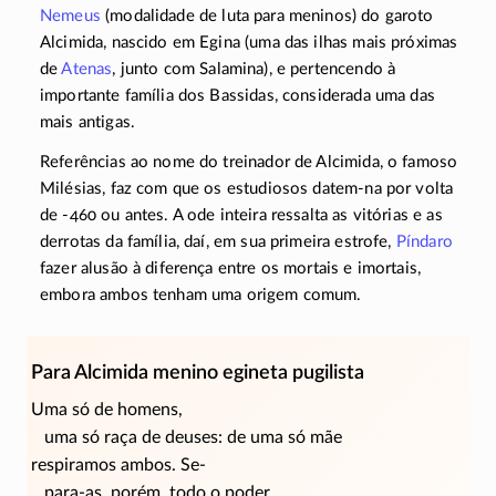
Nemeus
(modalidade de luta para meninos) do garoto
Alcimida, nascido em Egina (uma das ilhas mais próximas
de
Atenas
, junto com Salamina), e pertencendo à
importante família dos Bassidas, considerada uma das
mais antigas.
Referências ao nome do treinador de Alcimida, o famoso
Milésias, faz com que os estudiosos
datem-na
por volta
de
-460
ou antes. A ode inteira ressalta as vitórias e as
derrotas da família, daí, em sua primeira estrofe,
Píndaro
fazer alusão à diferença entre os mortais e imortais,
embora ambos tenham uma origem comum.
Para Alcimida menino egineta pugilista
Uma só de homens,
uma só raça de deuses: de uma só mãe
respiramos ambos.
Se-
para-as, porém, todo o poder