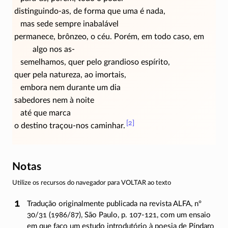
distinguindo-as, de forma que uma é nada,
mas sede sempre inabalável
permanece, brônzeo, o céu. Porém, em todo caso, em
algo nos
as-
semelhamos, quer pelo grandioso espírito,
quer pela natureza, ao imortais,
embora nem durante um dia
sabedores nem à noite
até que marca
[2]
o destino
traçou-nos
caminhar.
Notas
Utilize os recursos do navegador para VOLTAR ao texto
Tradução originalmente publicada na revista ALFA, nº
30/31
(1986/87)
, São Paulo, p.
107-121
, com um ensaio
em que faço um estudo introdutório à poesia de Píndaro