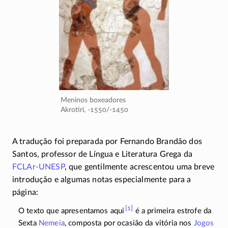
Meninos boxeadores
Akrotiri,
-1550/-1450
A tradução foi preparada por Fernando Brandão dos
Santos, professor de Língua e Literatura Grega da
FCLAr-UNESP
, que gentilmente acrescentou uma breve
introdução e algumas notas especialmente para a
página:
[1]
O texto que apresentamos
aqui
é a primeira estrofe da
Sexta
Nemeia
, composta por ocasião da vitória nos
Jogos