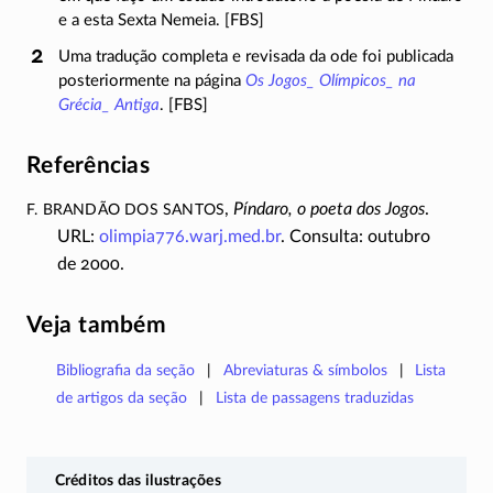
e a esta Sexta Nemeia. [FBS]
Uma tradução completa e revisada da ode foi publicada
posteriormente na página
Os Jogos_ Olímpicos_ na
Grécia_ Antiga
. [FBS]
Referências
F. Brandão dos Santos
,
Píndaro, o poeta dos Jogos
.
URL:
olimpia776.warj.med.br
. Consulta: outubro
de 2000.
Veja também
Bibliografia da seção
Abreviaturas & símbolos
Lista
de artigos da seção
Lista de passagens traduzidas
Créditos das ilustrações