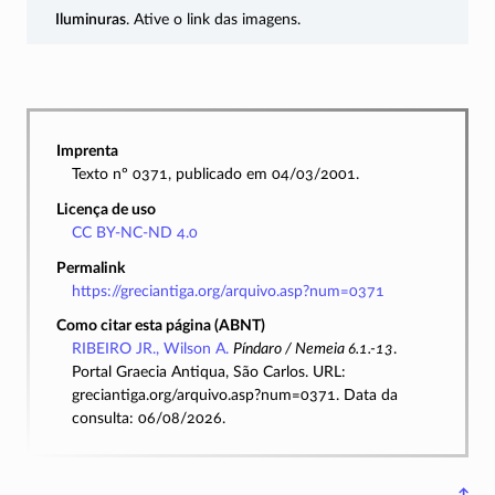
Iluminuras
. Ative o link das imagens.
Imprenta
Texto nº 0371, publicado em 04/03/2001.
Licença de uso
CC BY-NC-ND 4.0
Permalink
https://greciantiga.org/arquivo.asp?num=0371
Como citar esta página (ABNT)
RIBEIRO JR., Wilson A.
Píndaro / Nemeia 6.1.-13
.
Portal Graecia Antiqua, São Carlos. URL:
greciantiga.org/arquivo.asp?num=0371. Data da
consulta: 06/08/2026.