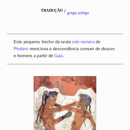
tradução
/
grego antigo
Este pequeno trecho da sexta
ode nemeia
de
Píndaro
menciona a descendência comum de deuses
e homens a partir de
Gaia
.