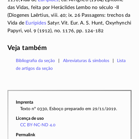
das Vidas, feita por Heráclides Lembo no século -II
(Diogenes Laërtius, viii. 40; ix. 26 Passagens: trechos da
Vida de
Eurípides
Satyr. Vit. Eur. A. S. Hunt, Oxyrhynchi
Papyri, vol. 9 (1912), no. 1176, pp. 124-182
Veja também
Bibliografia da seção
Abreviaturas & símbolos
Lista
de artigos da seção
Imprenta
Texto nº 0330, Esboço preparado em 29/11/2019.
Licença de uso
CC BY-NC-ND 4.0
Permalink