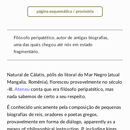
página esquemática / provisória
Filósofo peripatético, autor de antigas biografias,
uma das quais chegou até nós em estado
fragmentário.
Natural de Cálatis, pólis do litoral do Mar Negro (atual
Mangalia, Romênia), floresceu provavelmente no século
-III.
Ateneu
conta que era filósofo peripatético, mas
nada sabemos de certo a seu respeito.
É conhecido unicamente pela composição de pequenas
biografias de reis, oradores e poetas gregos,
provavelmente em forma de diálogo, apparently as a
means of philosophical instruction. P. including kings