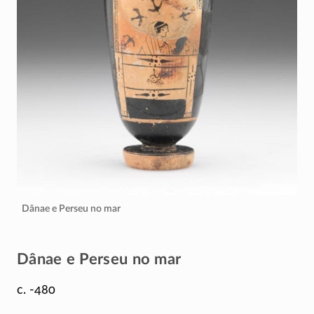
Dânae e Perseu no mar
Dânae e Perseu no mar
c. -480