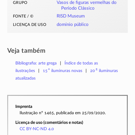
grupo
Vasos de figuras vermelhas do
Período Clássico
fonte / ©
RISD Museum
licença de uso
domínio público
Veja também
Bibliografia: arte grega
Índice de todas as
+
±
ilustrações
15
iluminuras
novas
20
iluminuras
atualizadas
Imprenta
Ilustração nº 1465, publicada em 25/09/2020.
Licença de uso (comentários e notas)
CC BY-NC-ND 4.0