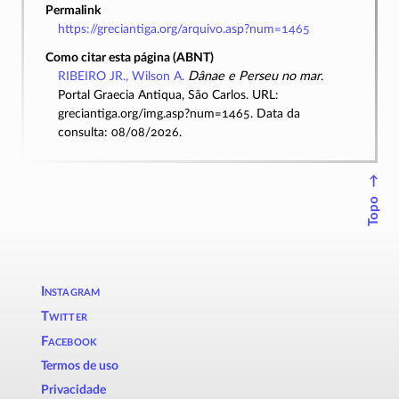
Permalink
https://greciantiga.org/arquivo.asp?num=1465
Como citar esta página (ABNT)
RIBEIRO JR., Wilson A.
Dânae e Perseu no mar
.
Portal Graecia Antiqua, São Carlos. URL:
greciantiga.org/img.asp?num=1465. Data da
consulta: 08/08/2026.
↑
Topo
Instagram
Twitter
Facebook
Termos de uso
Privacidade