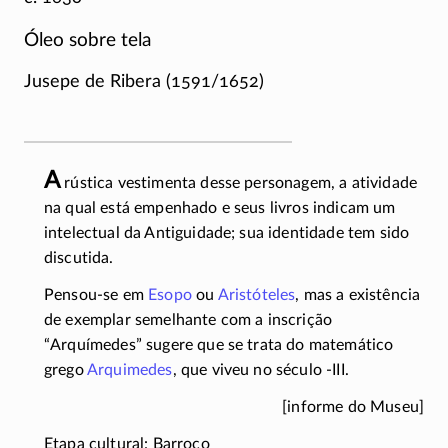
Óleo sobre tela
Jusepe de Ribera
(1591/1652)
A
rústica vestimenta desse personagem, a atividade
na qual está empenhado e seus livros indicam um
intelectual da Antiguidade; sua identidade tem sido
discutida.
Pensou-se
em
Esopo
ou
Aristóteles
, mas a existência
de exemplar semelhante com a inscrição
“Arquímedes” sugere que se trata do matemático
grego
Arquimedes
, que viveu no século
-III
.
[informe do Museu]
Etapa cultural: Barroco