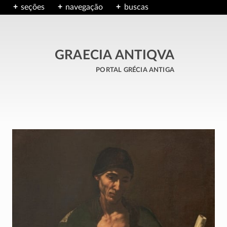
seções
navegação
buscas
GRAECIA ANTIQVA
portal grécia antiga