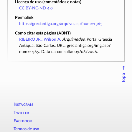
Licença de uso (comentários e notas)
CC BY-NC-ND 4.0
Permalink
https://greciantiga.org/arquivo.asp?num=1365
Como citar esta página (ABNT)
RIBEIRO JR., Wilson A.
Arquimedes
. Portal Graecia
Antiqua, São Carlos. URL: greciantiga.org/img.asp?
num=1365. Data da consulta: 09/08/2026.
↑
Topo
Instagram
Twitter
Facebook
Termos de uso