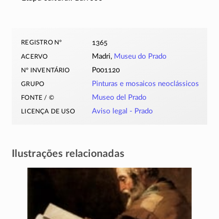
registro nº
1365
acervo
Madri,
Museu do Prado
nº inventário
P001120
grupo
Pinturas e mosaicos neoclássicos
fonte / ©
Museo del Prado
licença de uso
Aviso legal - Prado
Ilustrações relacionadas