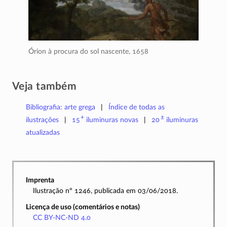
Órion à procura do sol nascente,
1658
Veja também
Bibliografia: arte grega
Índice de todas as
+
±
ilustrações
15
iluminuras
novas
20
iluminuras
atualizadas
Imprenta
Ilustração nº 1246, publicada em 03/06/2018.
Licença de uso (comentários e notas)
CC BY-NC-ND 4.0