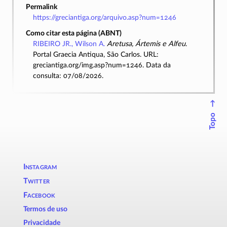
Permalink
https://greciantiga.org/arquivo.asp?num=1246
Como citar esta página (ABNT)
RIBEIRO JR., Wilson A.
Aretusa, Ártemis e Alfeu
.
Portal Graecia Antiqua, São Carlos. URL:
greciantiga.org/img.asp?num=1246. Data da
consulta: 07/08/2026.
↑
Topo
Instagram
Twitter
Facebook
Termos de uso
Privacidade