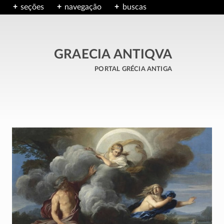
seções
navegação
buscas
GRAECIA ANTIQVA
portal grécia antiga