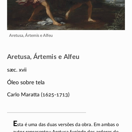
Aretusa, Ártemis e Alfeu
Aretusa, Ártemis e Alfeu
sæc. xvii
Óleo sobre tela
Carlo Maratta (
1625-1713
)
E
sta é uma das duas versões da obra. Em ambas o