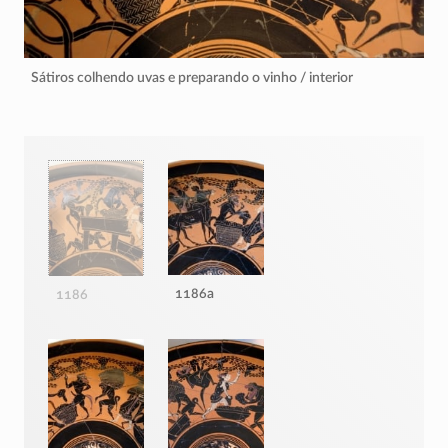
Sátiros colhendo uvas e preparando o vinho / interior
1186a
1186