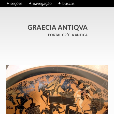
seções
navegação
buscas
GRAECIA ANTIQVA
portal grécia antiga