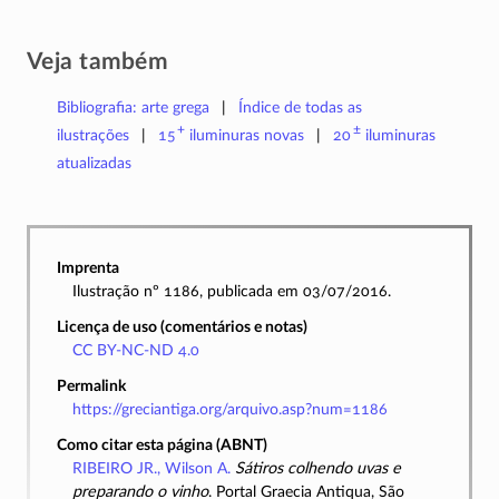
Veja também
Bibliografia: arte grega
Índice de todas as
+
±
ilustrações
15
iluminuras
novas
20
iluminuras
atualizadas
Imprenta
Ilustração nº 1186, publicada em 03/07/2016.
Licença de uso (comentários e notas)
CC BY-NC-ND 4.0
Permalink
https://greciantiga.org/arquivo.asp?num=1186
Como citar esta página (ABNT)
RIBEIRO JR., Wilson A.
Sátiros colhendo uvas e
preparando o vinho
. Portal Graecia Antiqua, São