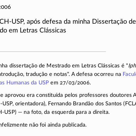
2006
CH-USP, após defesa da minha Dissertação de
do em Letras Clássicas
inha dissertação de Mestrado em Letras Clássicas é "
Iph
introdução, tradução e notas". A defesa ocorreu na
Facul
cias Humanas da USP
em 27/03/2006.
 aprovou era constituída pelos professores doutores A
-USP
, orientadora), Fernando Brandão dos Santos (
FCL
H-USP
) — na foto, da esquerda para a direita.
nfelizmente não foi ainda publicada.