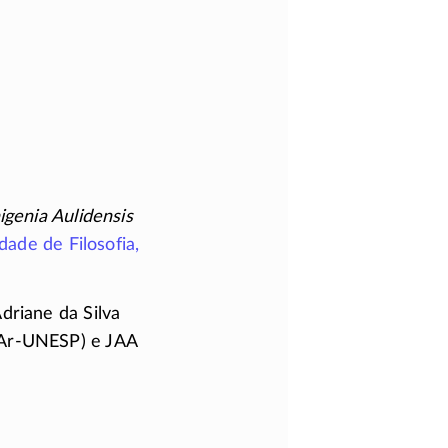
igenia Aulidensis
dade de Filosofia,
driane da Silva
Ar-UNESP
) e JAA