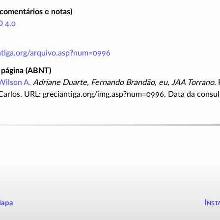
(comentários e notas)
 4.0
antiga.org/arquivo.asp?num=0996
 página (ABNT)
Wilson A.
Adriane Duarte, Fernando Brandão, eu, JAA Torrano
.
Carlos. URL: greciantiga.org/img.asp?num=0996. Data da consul
Inst
apa