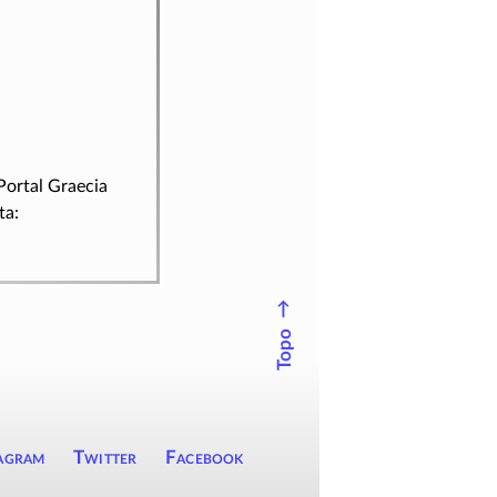
 Portal Graecia
ta:
↑
Topo
agram
Twitter
Facebook