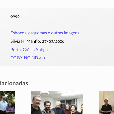
0996
Esboços, esquemas e outras imagens
Sílvia H. Manfio, 27/03/2006
Portal Grécia Antiga
o
CC BY-NC-ND 4.0
elacionadas