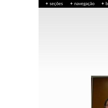
seções
navegação
b