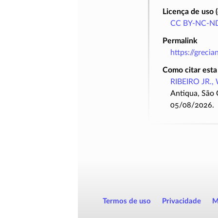
Licença de uso 
CC BY-NC-ND
Permalink
https://greci
Como citar esta
RIBEIRO JR., 
Antiqua, São 
05/08/2026.
Termos de uso
Privacidade
M