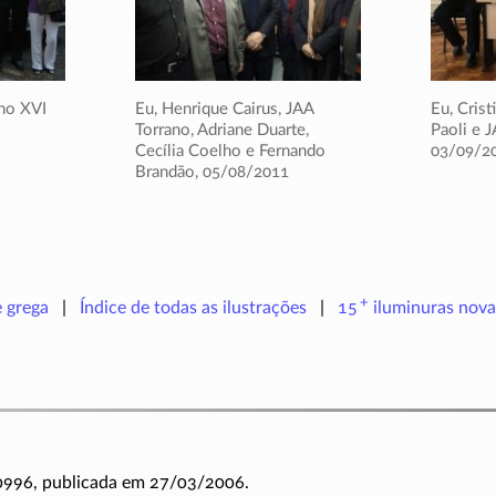
 no XVI
Eu, Henrique Cairus, JAA
Eu, Crist
Torrano, Adriane Duarte,
Paoli e J
Cecília Coelho e Fernando
03/09/2
Brandão,
05/08/2011
+
e grega
Índice de todas as ilustrações
15
iluminuras
nova
 0996, publicada em 27/03/2006.